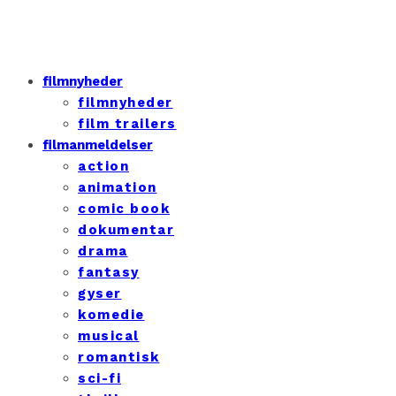
filmnyheder
filmnyheder
film trailers
filmanmeldelser
action
animation
comic book
dokumentar
drama
fantasy
gyser
komedie
musical
romantisk
sci-fi