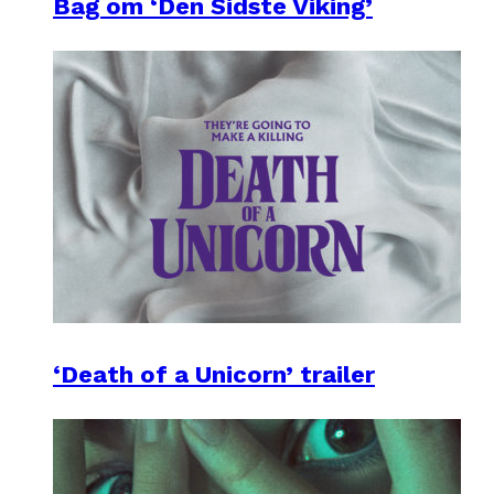
Bag om ‘Den Sidste Viking’
‘Death of a Unicorn’ trailer