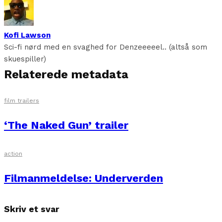
Kofi Lawson
Sci-fi nørd med en svaghed for Denzeeeeel.. (altså som
skuespiller)
Relaterede metadata
film trailers
‘The Naked Gun’ trailer
action
Filmanmeldelse: Underverden
Skriv et svar