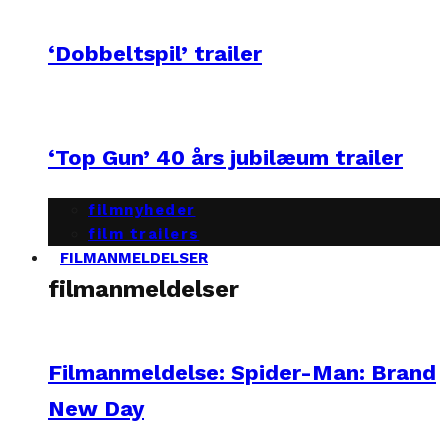
‘Dobbeltspil’ trailer
‘Top Gun’ 40 års jubilæum trailer
filmnyheder
film trailers
FILMANMELDELSER
filmanmeldelser
Filmanmeldelse: Spider-Man: Brand
New Day