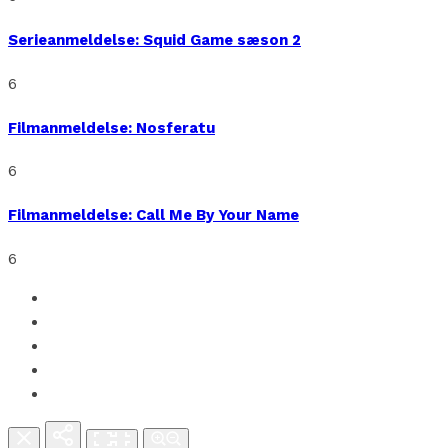
Serieanmeldelse: Squid Game sæson 2
6
Filmanmeldelse: Nosferatu
6
Filmanmeldelse: Call Me By Your Name
6