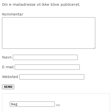
Din e-mailadresse vil ikke blive publiceret.
Kommentar
Navn
E-mail
Websted