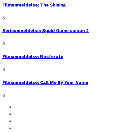
Filmanmeldelse: The Shining
6
Serieanmeldelse: Squid Game sæson 2
6
Filmanmeldelse: Nosferatu
6
Filmanmeldelse: Call Me By Your Name
6