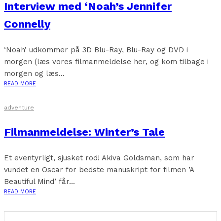
Interview med ‘Noah’s Jennifer
Connelly
‘Noah’ udkommer på 3D Blu-Ray, Blu-Ray og DVD i
morgen (læs vores filmanmeldelse her, og kom tilbage i
morgen og læs...
READ MORE
adventure
Filmanmeldelse: Winter’s Tale
Et eventyrligt, sjusket rod! Akiva Goldsman, som har
vundet en Oscar for bedste manuskript for filmen ’A
Beautiful Mind’ får...
READ MORE