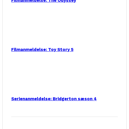
Filmanmeldelse: The Odyssey
Filmanmeldelse: Toy Story 5
Serienanmeldelse: Bridgerton sæson 4