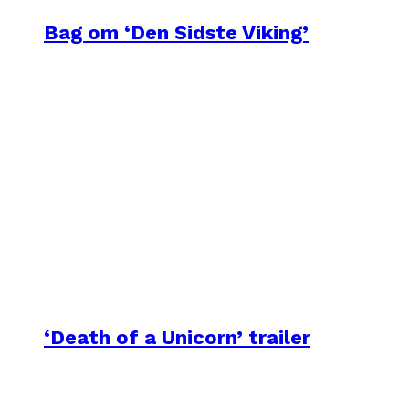
Bag om ‘Den Sidste Viking’
‘Death of a Unicorn’ trailer