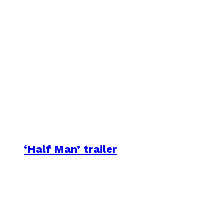
‘Half Man’ trailer