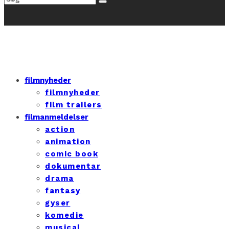
filmnyheder
filmnyheder
film trailers
filmanmeldelser
action
animation
comic book
dokumentar
drama
fantasy
gyser
komedie
musical