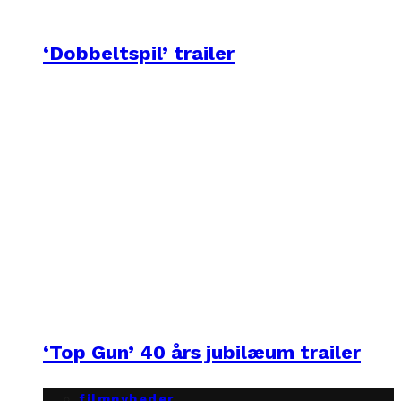
‘Dobbeltspil’ trailer
‘Top Gun’ 40 års jubilæum trailer
filmnyheder