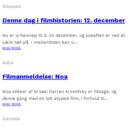
filmunivers
Denne dag i filmhistorien: 12. december
Nu er vi halvvejs til d. 24 december, og juleaften er ved at
være tæt på. I mellemtiden kan vi...
READ MORE
drama
Filmanmeldelse: Noa
Noa stikker af til søs! Darren Aronofsky er tilbage, og
denne gang med en lidt atypisk film, i forhold til...
READ MORE
interviews