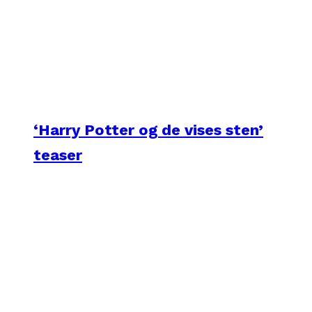
‘Harry Potter og de vises sten’
teaser