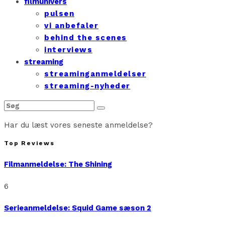
filmunivers
pulsen
vi anbefaler
behind the scenes
interviews
streaming
streaminganmeldelser
streaming-nyheder
Har du læst vores seneste anmeldelse?
Top Reviews
Filmanmeldelse: The Shining
6
Serieanmeldelse: Squid Game sæson 2