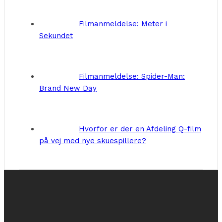
Filmanmeldelse: Meter i
Sekundet
Filmanmeldelse: Spider-Man:
Brand New Day
Hvorfor er der en Afdeling Q-film
på vej med nye skuespillere?