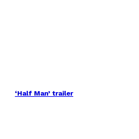
‘Half Man’ trailer