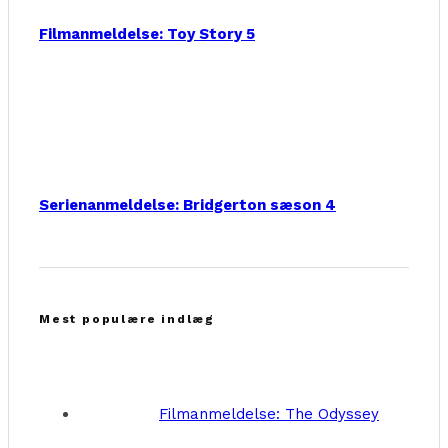
Filmanmeldelse: Toy Story 5
Serienanmeldelse: Bridgerton sæson 4
Mest populære indlæg
Filmanmeldelse: The Odyssey