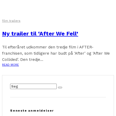
film trailers
Ny trailer til ‘After We Fell’
Til efteråret udkommer den tredje film i AFTER-
franchisen, som tidligere har budt på ‘After’ og ‘After We
Collided’. Den tredje...
READ MORE
Seneste anmeldelser