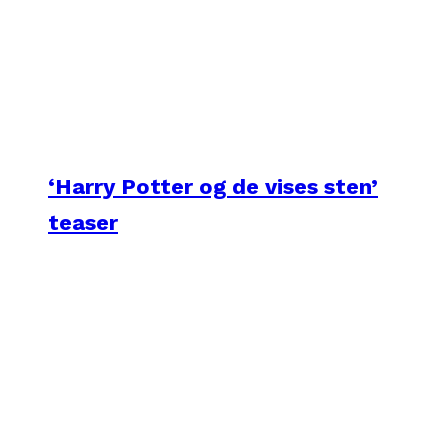
‘Harry Potter og de vises sten’
teaser