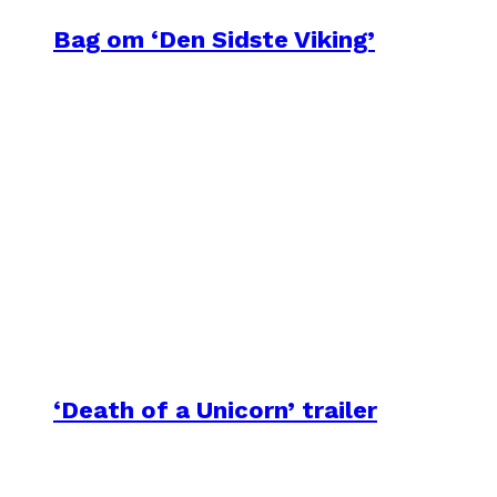
Bag om ‘Den Sidste Viking’
‘Death of a Unicorn’ trailer