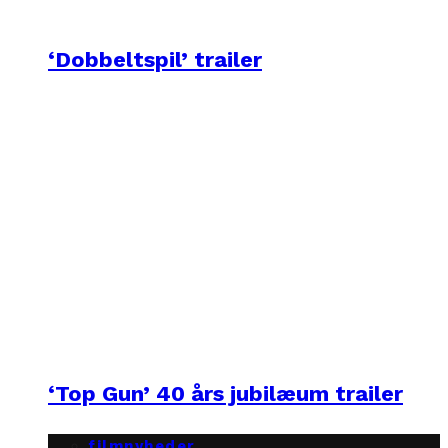
‘Dobbeltspil’ trailer
‘Top Gun’ 40 års jubilæum trailer
filmnyheder