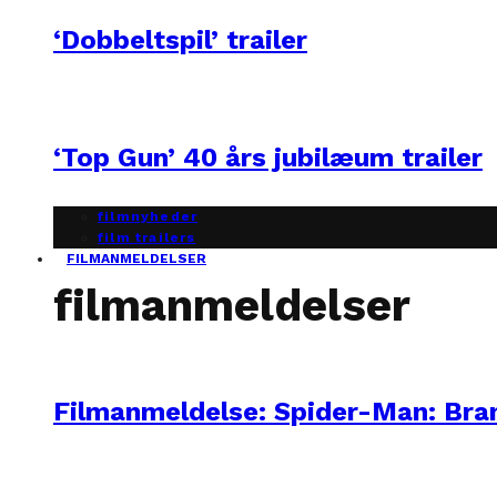
‘Dobbeltspil’ trailer
‘Top Gun’ 40 års jubilæum trailer
filmnyheder
film trailers
FILMANMELDELSER
filmanmeldelser
Filmanmeldelse: Spider-Man: Br