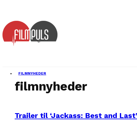
FILMNYHEDER
filmnyheder
Trailer til ‘Jackass: Best and Last