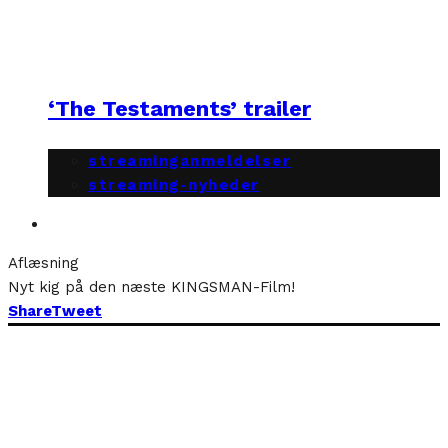
‘The Testaments’ trailer
streaminganmeldelser
streaming-nyheder
Aflæsning
Nyt kig på den næste KINGSMAN-Film!
Share
Tweet