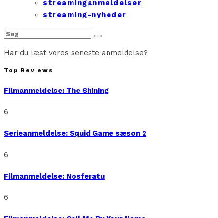
streaminganmeldelser
streaming-nyheder
Har du læst vores seneste anmeldelse?
Top Reviews
Filmanmeldelse: The Shining
6
Serieanmeldelse: Squid Game sæson 2
6
Filmanmeldelse: Nosferatu
6