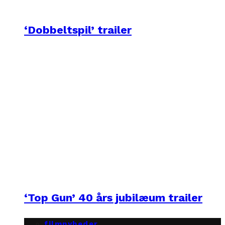
‘Dobbeltspil’ trailer
‘Top Gun’ 40 års jubilæum trailer
filmnyheder