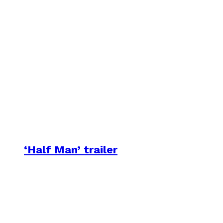
‘Half Man’ trailer