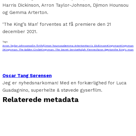
Harris Dickinson, Arron Taylor-Johnson, Djimon Hounsou
og Gemma Arterton.
‘The King’s Man’ forventes at få premiere den 21
december 2021.
Tags
Arron Taylor-Johnson
colin firth
djimon hounsou
Gemma Arterton
Harris Dickinson
Kingsman
Kingsman
3
Kingsman: The Golden Circle
Kingsman: The Secret Service
Ralph Fiennes
Taron Egerton
the king's man
Oscar Tang Sørensen
Jeg er nyhedsnarkoman! Med en forkærlighed for Luca
Guadagnino, superhelte & støvede gyserfilm.
Relaterede metadata