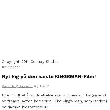
Copyright: 20th Century Studios
filmnyheder
Nyt kig på den næste KINGSMAN-Film!
Oscar Tang Sørensen
·
6. juli 2021
Efter godt et års udsættelse kan vi nu endelig begynde at
se frem til action komedien, ‘The King’s Man’, som lander i
de danske biografer til jul.