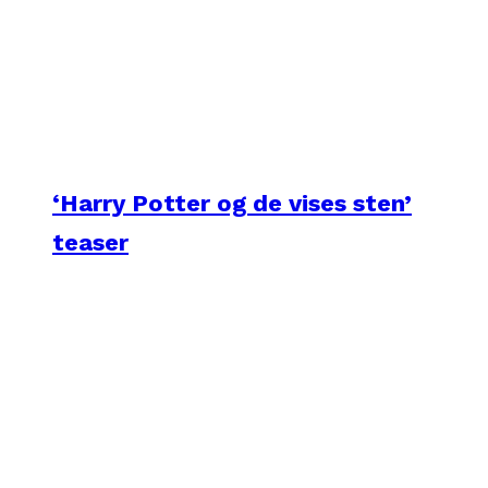
‘Harry Potter og de vises sten’
teaser