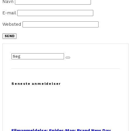
Navn
E-mail
Websted
Seneste anmeldelser
Filmanmeldelse: Spider-Man: Brand New Day