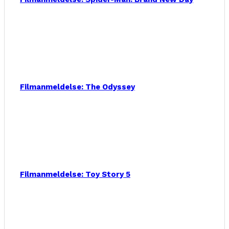
Filmanmeldelse: The Odyssey
Filmanmeldelse: Toy Story 5