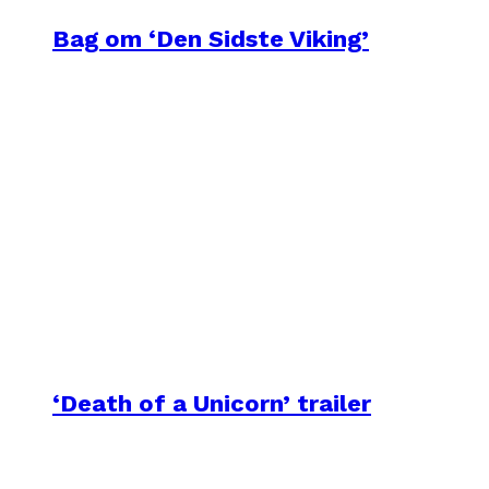
Bag om ‘Den Sidste Viking’
‘Death of a Unicorn’ trailer