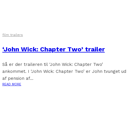
film trailers
‘John Wick: Chapter Two’ trailer
Så er der traileren til ‘John Wick: Chapter Two’
ankommet. I ‘John Wick: Chapter Two’ er John tvunget ud
af pension af...
READ MORE