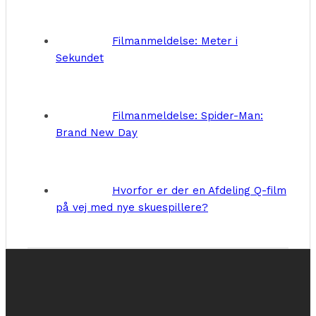
Filmanmeldelse: Meter i
Sekundet
Filmanmeldelse: Spider-Man:
Brand New Day
Hvorfor er der en Afdeling Q-film
på vej med nye skuespillere?