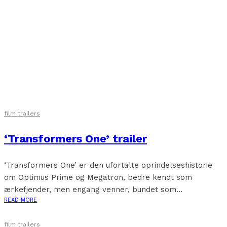
film trailers
‘Transformers One’ trailer
‘Transformers One’ er den ufortalte oprindelseshistorie
om Optimus Prime og Megatron, bedre kendt som
ærkefjender, men engang venner, bundet som...
READ MORE
film trailers