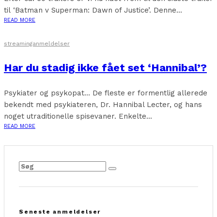
til ‘Batman v Superman: Dawn of Justice’. Denne...
READ MORE
streaminganmeldelser
Har du stadig ikke fået set ‘Hannibal’?
Psykiater og psykopat… De fleste er formentlig allerede
bekendt med psykiateren, Dr. Hannibal Lecter, og hans
noget utraditionelle spisevaner. Enkelte...
READ MORE
Seneste anmeldelser