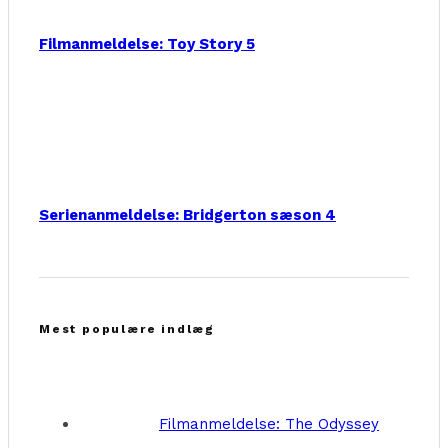
Filmanmeldelse: Toy Story 5
Serienanmeldelse: Bridgerton sæson 4
Mest populære indlæg
Filmanmeldelse: The Odyssey