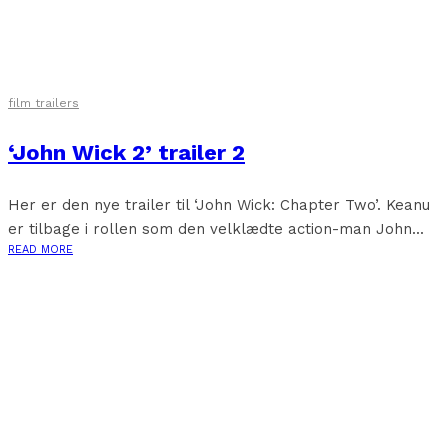
film trailers
‘John Wick 2’ trailer 2
Her er den nye trailer til ‘John Wick: Chapter Two’. Keanu
er tilbage i rollen som den velklædte action-man John...
READ MORE