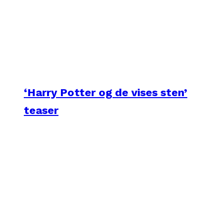
‘Harry Potter og de vises sten’
teaser