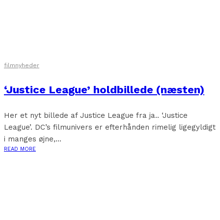
filmnyheder
‘Justice League’ holdbillede (næsten)
Her et nyt billede af Justice League fra ja.. ‘Justice
League’. DC’s filmunivers er efterhånden rimelig ligegyldigt
i manges øjne,...
READ MORE