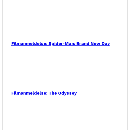
Filmanmeldelse: Spider-Man: Brand New Day
Filmanmeldelse: The Odyssey