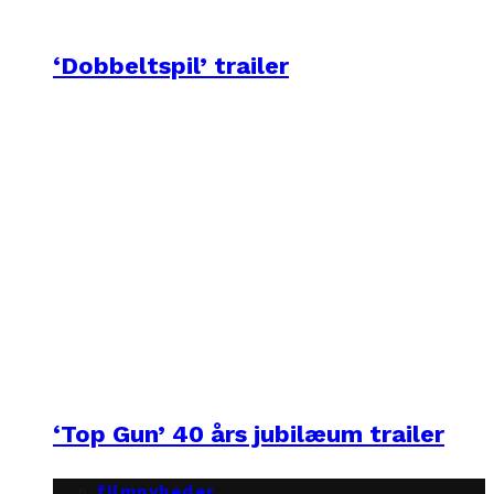
‘Dobbeltspil’ trailer
‘Top Gun’ 40 års jubilæum trailer
filmnyheder