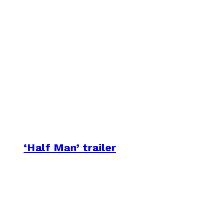
‘Half Man’ trailer