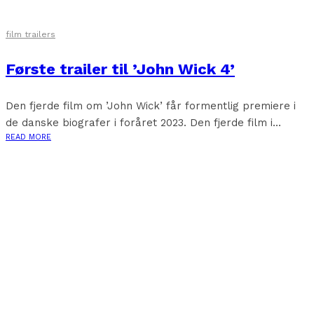
film trailers
Første trailer til ’John Wick 4’
Den fjerde film om ’John Wick’ får formentlig premiere i
de danske biografer i foråret 2023. Den fjerde film i...
READ MORE