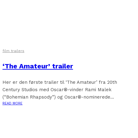
film trailers
‘The Amateur’ trailer
Her er den første trailer til ‘The Amateur’ fra 20th
Century Studios med Oscar®-vinder Rami Malek
(“Bohemian Rhapsody”) og Oscar®-nominerede...
READ MORE