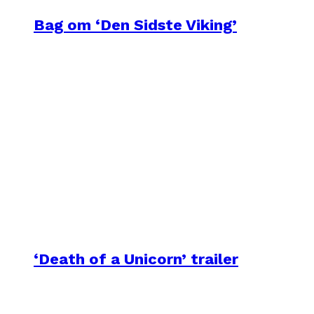
Bag om ‘Den Sidste Viking’
‘Death of a Unicorn’ trailer