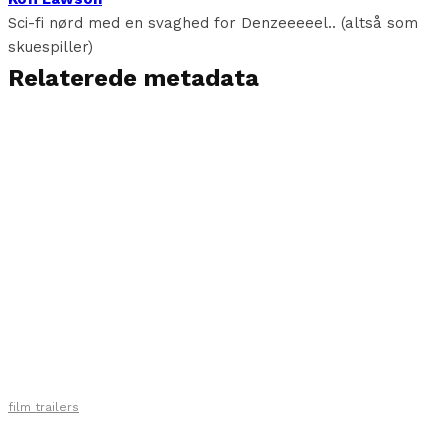
Sci-fi nørd med en svaghed for Denzeeeeel.. (altså som
skuespiller)
Relaterede metadata
film trailers