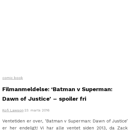
comic book
Filmanmeldelse: ‘Batman v Superman:
Dawn of Justice’ – spoiler fri
Kofi Lawson
·
23. marts 2016
Ventetiden er over, ‘Batman v Superman: Dawn of Justice’
er her endeligt! Vi har alle ventet siden 2013, da Zack