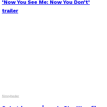
‘Now You See Me: Now You Don’t’
trailer
filmnyheder