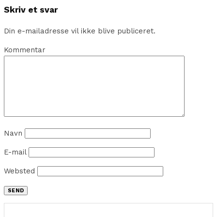
Skriv et svar
Din e-mailadresse vil ikke blive publiceret.
Kommentar
Navn
E-mail
Websted