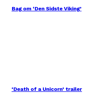
Bag om ‘Den Sidste Viking’
‘Death of a Unicorn’ trailer