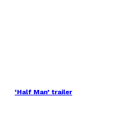
‘Half Man’ trailer