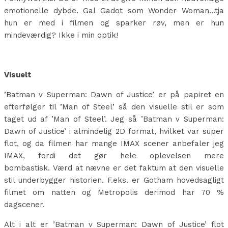
emotionelle dybde. Gal Gadot som Wonder Woman…tja
hun er med i filmen og sparker røv, men er hun
mindeværdig? Ikke i min optik!
Visuelt
’Batman v Superman: Dawn of Justice’ er på papiret en
efterfølger til ’Man of Steel’ så den visuelle stil er som
taget ud af ’Man of Steel’. Jeg så ’Batman v Superman:
Dawn of Justice’ i almindelig 2D format, hvilket var super
flot, og da filmen har mange IMAX scener anbefaler jeg
IMAX, fordi det gør hele oplevelsen mere
bombastisk. Værd at nævne er det faktum at den visuelle
stil underbygger historien. F.eks. er Gotham hovedsagligt
filmet om natten og Metropolis derimod har 70 %
dagscener.
Alt i alt er ’Batman v Superman: Dawn of Justice’ flot