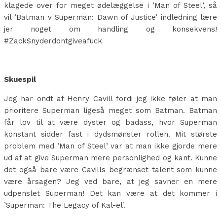
klagede over for meget ødelæggelse i ’Man of Steel’, så
vil ’Batman v Superman: Dawn of Justice’ indledning lære
jer noget om handling og konsekvens!
#ZackSnyderdontgiveafuck
Skuespil
Jeg har ondt af Henry Cavill fordi jeg ikke føler at man
prioritere Superman ligeså meget som Batman. Batman
får lov til at være dyster og badass, hvor Superman
konstant sidder fast i dydsmønster rollen. Mit største
problem med ’Man of Steel’ var at man ikke gjorde mere
ud af at give Superman mere personlighed og kant. Kunne
det også bare være Cavills begrænset talent som kunne
være årsagen? Jeg ved bare, at jeg savner en mere
udpenslet Superman! Det kan være at det kommer i
’Superman: The Legacy of Kal-el’.