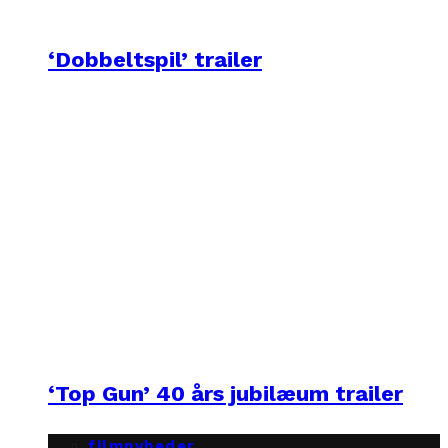
‘Dobbeltspil’ trailer
‘Top Gun’ 40 års jubilæum trailer
filmnyheder