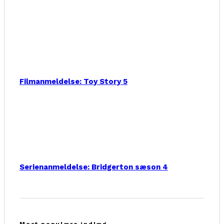
Filmanmeldelse: Toy Story 5
Serienanmeldelse: Bridgerton sæson 4
Mest populære indlæg