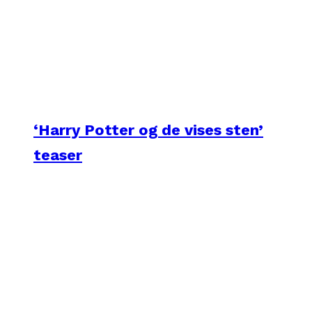
‘Harry Potter og de vises sten’
teaser