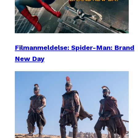
Filmanmeldelse: Spider-Man: Brand
New Day