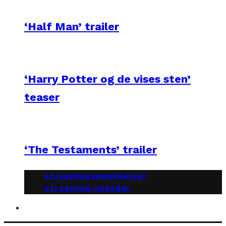
‘Half Man’ trailer
‘Harry Potter og de vises sten’
teaser
‘The Testaments’ trailer
streaminganmeldelser
streaming-nyheder