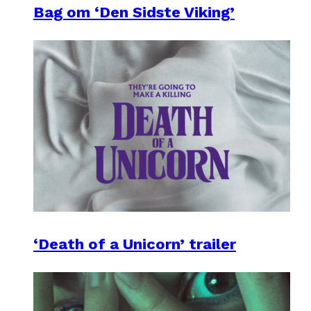
Bag om ‘Den Sidste Viking’
‘Death of a Unicorn’ trailer