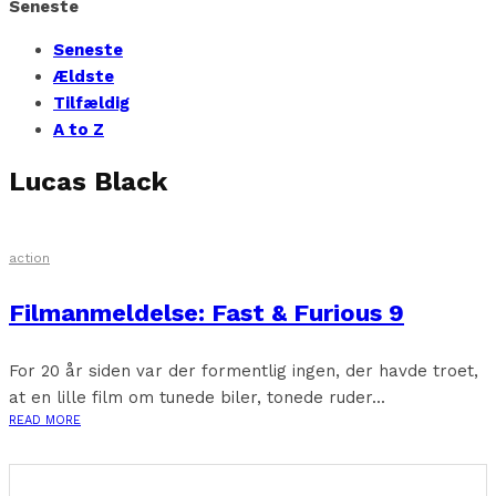
Seneste
Seneste
Ældste
Tilfældig
A to Z
Lucas Black
action
Filmanmeldelse: Fast & Furious 9
For 20 år siden var der formentlig ingen, der havde troet,
at en lille film om tunede biler, tonede ruder...
READ MORE