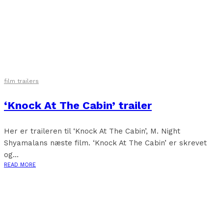
film trailers
‘Knock At The Cabin’ trailer
Her er traileren til ‘Knock At The Cabin’, M. Night
Shyamalans næste film. ‘Knock At The Cabin’ er skrevet
og...
READ MORE