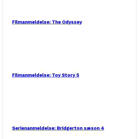
Filmanmeldelse: The Odyssey
Filmanmeldelse: Toy Story 5
Serienanmeldelse: Bridgerton sæson 4