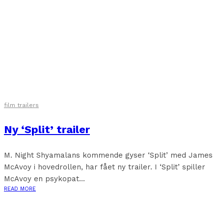
film trailers
Ny ‘Split’ trailer
M. Night Shyamalans kommende gyser ‘Split’ med James
McAvoy i hovedrollen, har fået ny trailer. I ‘Split’ spiller
McAvoy en psykopat...
READ MORE