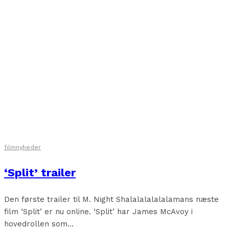
filmnyheder
‘Split’ trailer
Den første trailer til M. Night Shalalalalalalamans næste
film ‘Split’ er nu online. ‘Split’ har James McAvoy i
hovedrollen som...