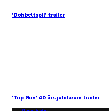
‘Dobbeltspil’ trailer
‘Top Gun’ 40 års jubilæum trailer
filmnyheder