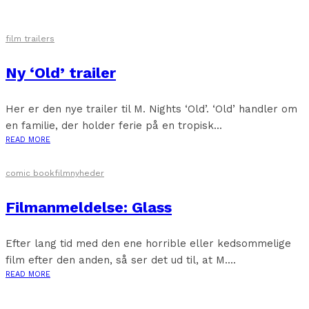
film trailers
Ny ‘Old’ trailer
Her er den nye trailer til M. Nights ‘Old’. ‘Old’ handler om
en familie, der holder ferie på en tropisk...
READ MORE
comic book
filmnyheder
Filmanmeldelse: Glass
Efter lang tid med den ene horrible eller kedsommelige
film efter den anden, så ser det ud til, at M....
READ MORE