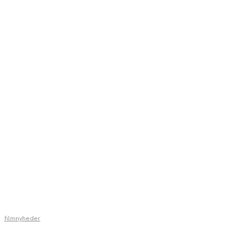
filmnyheder