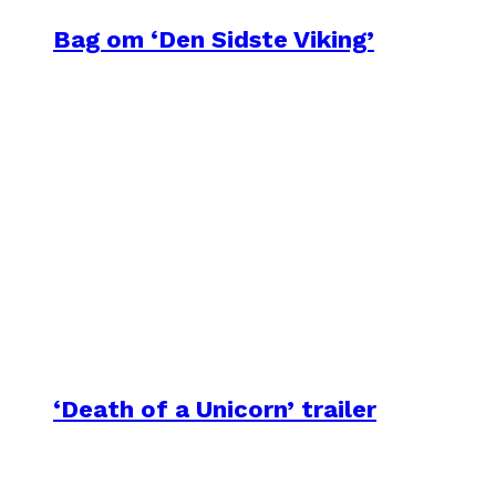
Bag om ‘Den Sidste Viking’
‘Death of a Unicorn’ trailer