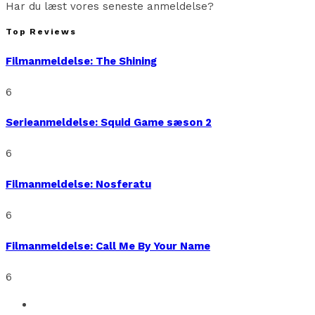
Har du læst vores seneste anmeldelse?
Top Reviews
Filmanmeldelse: The Shining
6
Serieanmeldelse: Squid Game sæson 2
6
Filmanmeldelse: Nosferatu
6
Filmanmeldelse: Call Me By Your Name
6