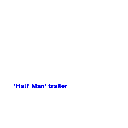
‘Half Man’ trailer