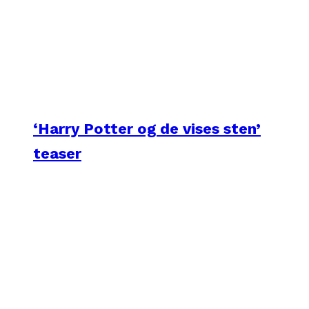
‘Harry Potter og de vises sten’
teaser