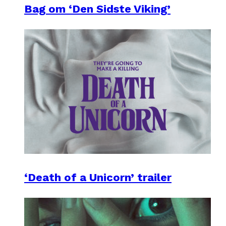
Bag om ‘Den Sidste Viking’
‘Death of a Unicorn’ trailer