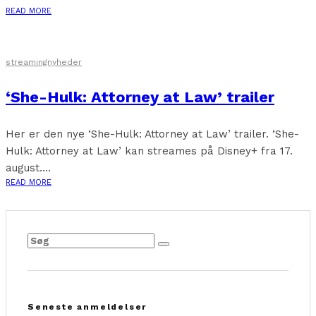
READ MORE
streamingnyheder
‘She-Hulk: Attorney at Law’ trailer
Her er den nye ‘She-Hulk: Attorney at Law’ trailer. ‘She-
Hulk: Attorney at Law’ kan streames på Disney+ fra 17.
august....
READ MORE
Seneste anmeldelser