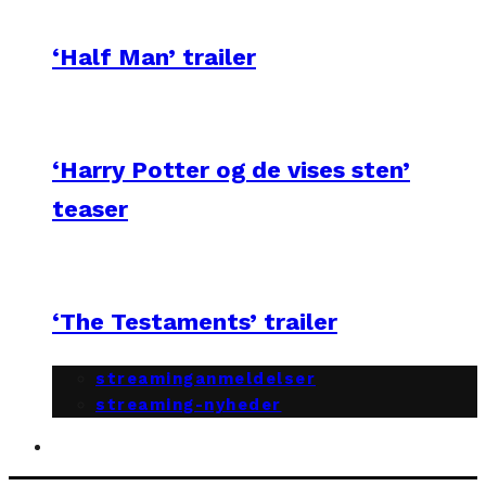
‘Half Man’ trailer
‘Harry Potter og de vises sten’
teaser
‘The Testaments’ trailer
streaminganmeldelser
streaming-nyheder