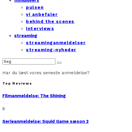
filmunivers
pulsen
vi anbefaler
behind the scenes
interviews
streaming
streaminganmeldelser
streaming-nyheder
Har du læst vores seneste anmeldelse?
Top Reviews
Filmanmeldelse: The Shining
6
Serieanmeldelse: Squid Game sæson 2