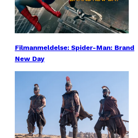
Filmanmeldelse: Spider-Man: Brand
New Day