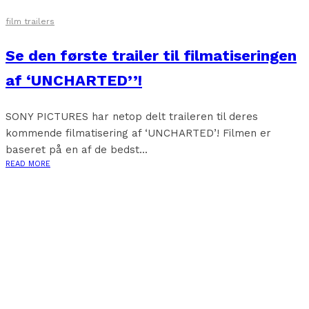
film trailers
Se den første trailer til filmatiseringen
af ‘UNCHARTED’’!
SONY PICTURES har netop delt traileren til deres
kommende filmatisering af ‘UNCHARTED’! Filmen er
baseret på en af de bedst...
READ MORE