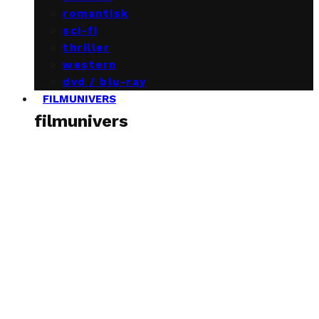
romantisk
sci-fi
thriller
western
dvd / blu-ray
FILMUNIVERS
filmunivers