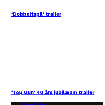
‘Dobbeltspil’ trailer
‘Top Gun’ 40 års jubilæum trailer
filmnyheder