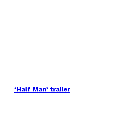
‘Half Man’ trailer