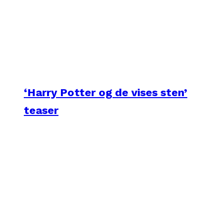
‘Harry Potter og de vises sten’
teaser