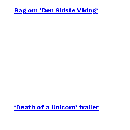
Bag om ‘Den Sidste Viking’
‘Death of a Unicorn’ trailer