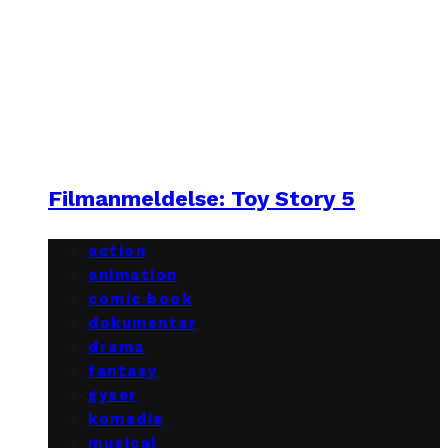
Filmanmeldelse: Toy Story 5
action
animation
comic book
dokumentar
drama
fantasy
gyser
komedie
musical