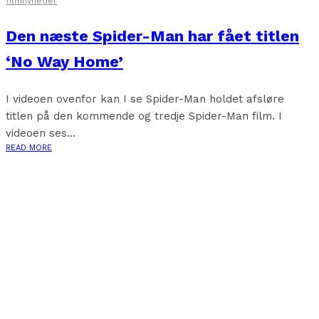
filmnyheder
Den næste Spider-Man har fået titlen
‘No Way Home’
I videoen ovenfor kan I se Spider-Man holdet afsløre
titlen på den kommende og tredje Spider-Man film. I
videoen ses...
READ MORE