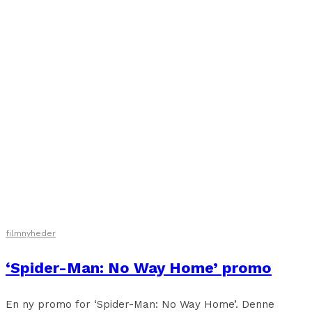
filmnyheder
‘Spider-Man: No Way Home’ promo
En ny promo for ‘Spider-Man: No Way Home’. Denne