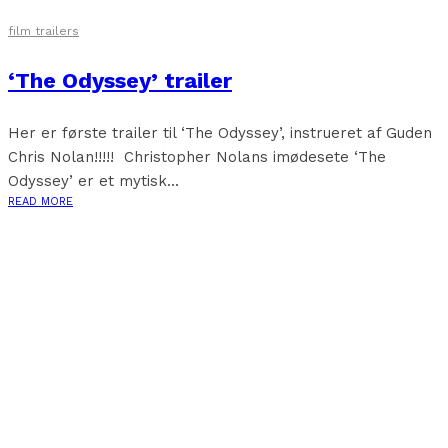
film trailers
‘The Odyssey’ trailer
Her er første trailer til ‘The Odyssey’, instrueret af Guden
Chris Nolan!!!!! Christopher Nolans imødesete ‘The
Odyssey’ er et mytisk...
READ MORE