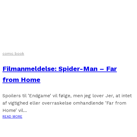
comic book
Filmanmeldelse: Spider-Man – Far
from Home
Spoilers til ’Endgame’ vil følge, men jeg lover Jer, at intet
af vigtighed eller overraskelse omhandlende ’Far from
Home’ vil...
READ MORE