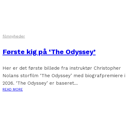
filmnyheder
Første kig på ‘The Odyssey’
Her er det første billede fra instruktør Christopher
Nolans storfilm ‘The Odyssey’ med biografpremiere i
2026. ‘The Odyssey’ er baseret...
READ MORE