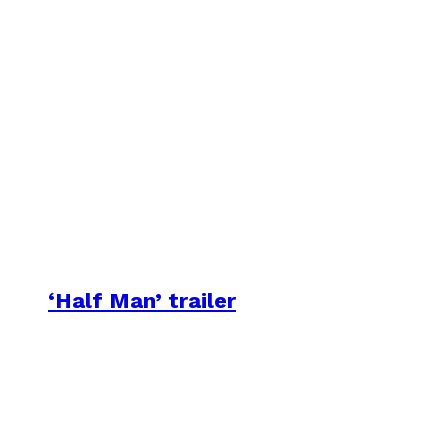
‘Half Man’ trailer