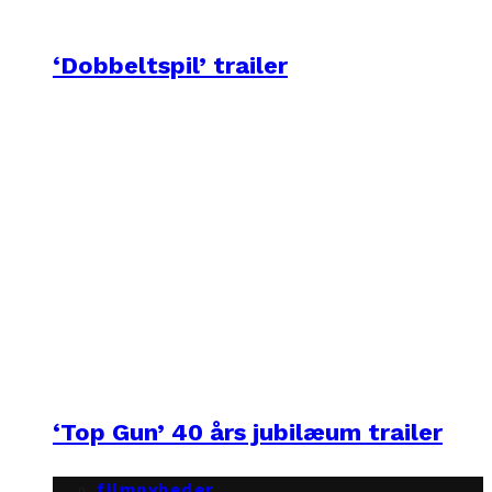
‘Dobbeltspil’ trailer
‘Top Gun’ 40 års jubilæum trailer
filmnyheder