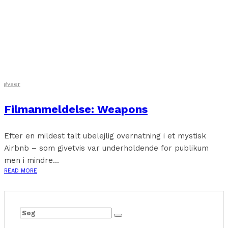
gyser
Filmanmeldelse: Weapons
Efter en mildest talt ubelejlig overnatning i et mystisk
Airbnb – som givetvis var underholdende for publikum
men i mindre...
READ MORE