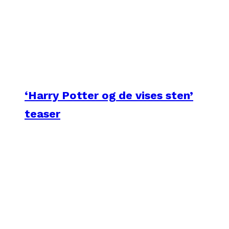
‘Harry Potter og de vises sten’
teaser