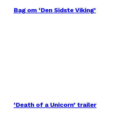
Bag om ‘Den Sidste Viking’
‘Death of a Unicorn’ trailer