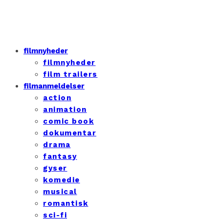
filmnyheder
filmnyheder
film trailers
filmanmeldelser
action
animation
comic book
dokumentar
drama
fantasy
gyser
komedie
musical
romantisk
sci-fi