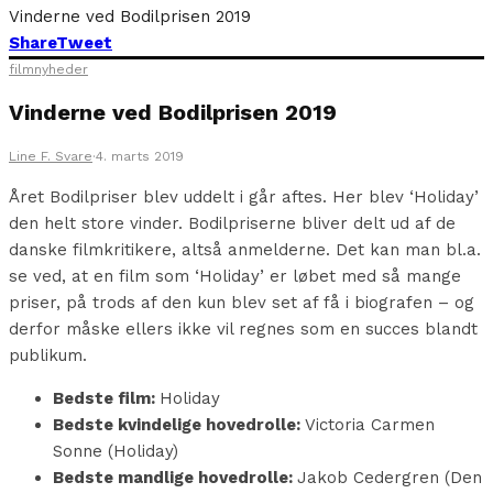
Vinderne ved Bodilprisen 2019
Share
Tweet
filmnyheder
Vinderne ved Bodilprisen 2019
Line F. Svare
·
4. marts 2019
Året Bodilpriser blev uddelt i går aftes. Her blev ‘Holiday’
den helt store vinder. Bodilpriserne bliver delt ud af de
danske filmkritikere, altså anmelderne. Det kan man bl.a.
se ved, at en film som ‘Holiday’ er løbet med så mange
priser, på trods af den kun blev set af få i biografen – og
derfor måske ellers ikke vil regnes som en succes blandt
publikum.
Bedste film:
Holiday
Bedste kvindelige hovedrolle:
Victoria Carmen
Sonne (Holiday)
Bedste mandlige hovedrolle:
Jakob Cedergren (Den