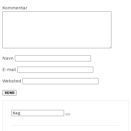
Kommentar
Navn
E-mail
Websted