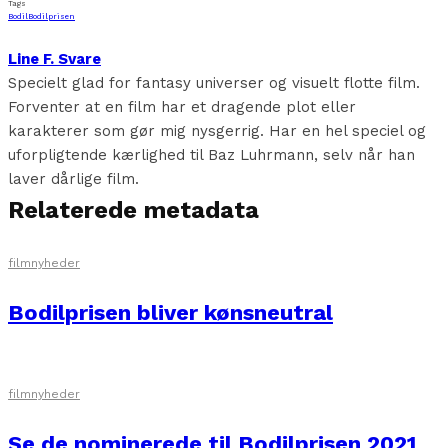
Tags
Bodil
Bodilprisen
Line F. Svare
Specielt glad for fantasy universer og visuelt flotte film.
Forventer at en film har et dragende plot eller
karakterer som gør mig nysgerrig. Har en hel speciel og
uforpligtende kærlighed til Baz Luhrmann, selv når han
laver dårlige film.
Relaterede metadata
filmnyheder
Bodilprisen bliver kønsneutral
filmnyheder
Se de nominerede til Bodilprisen 2021