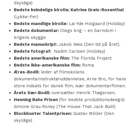
Skyldige)
Bedste kvindelige birolle; Katrine Greis-Rosenthal
(Lykke-Per)
Bedste mandlige birolle:
Lai Yde Holgaard (Holiday)
Bedste dokumentar:
Olegs krig – en barndom i
krigens skygge
Bedste manuskript:
Jakob Weis (Den tid på året).
Bedste fotograf:
Nadim Carlsen (Holiday)
Bedste amerikanske film:
The Florida Project
Bedste ikke-amerikanske film:
Roma
Æres-Bodil:
leder af Filmskolens
dokumentarinstruktøruddannelse, Arne Bro, for hans
store indsats for dansk film, især dokumentarfilmen.
Årets Sær-Bodil:
oversætter Henrik Thøgersen.
Henning Bahs Prisen
(for bedste produktionsdesign):
Simone Grau Roney (The House That Jack Built)
Blockbuster Talentprisen:
Gustav Möller (Den
skyldige)