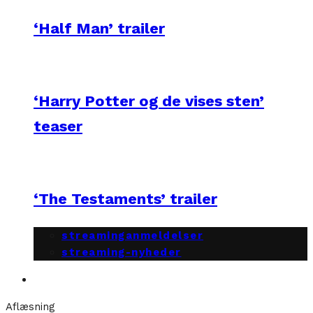
‘Half Man’ trailer
‘Harry Potter og de vises sten’
teaser
‘The Testaments’ trailer
streaminganmeldelser
streaming-nyheder
Aflæsning