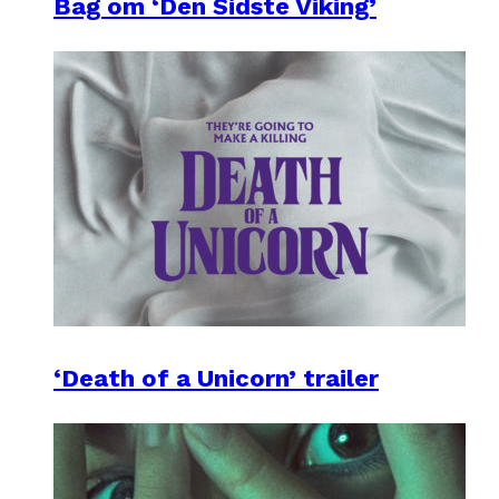
Bag om ‘Den Sidste Viking’
‘Death of a Unicorn’ trailer