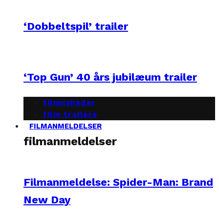
‘Dobbeltspil’ trailer
‘Top Gun’ 40 års jubilæum trailer
filmnyheder
film trailers
FILMANMELDELSER
filmanmeldelser
Filmanmeldelse: Spider-Man: Brand
New Day