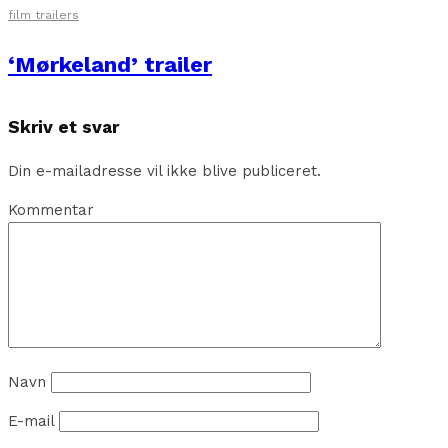
film trailers
‘Mørkeland’ trailer
Skriv et svar
Din e-mailadresse vil ikke blive publiceret.
Kommentar
Navn
E-mail