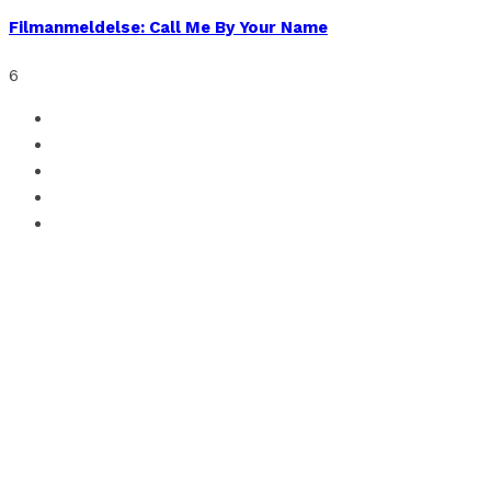
Filmanmeldelse: Call Me By Your Name
6