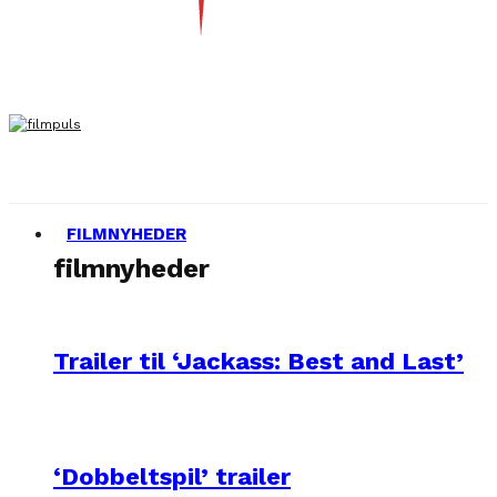
FILMNYHEDER
filmnyheder
Trailer til ‘Jackass: Best and Last’
‘Dobbeltspil’ trailer