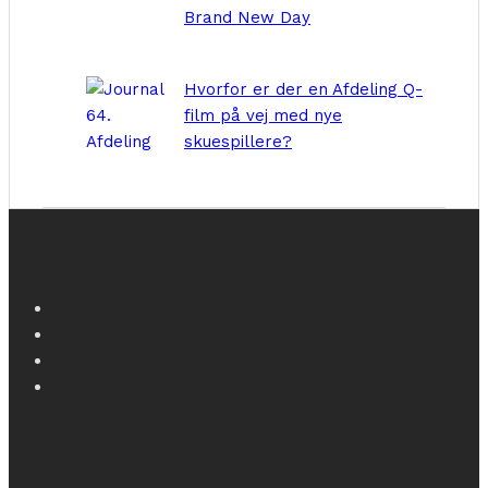
Brand New Day
Hvorfor er der en Afdeling Q-
film på vej med nye
skuespillere?