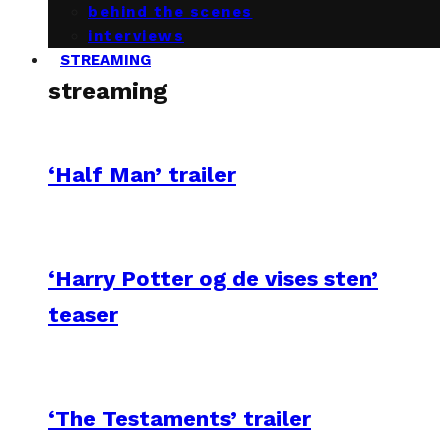
behind the scenes
interviews
STREAMING
streaming
‘Half Man’ trailer
‘Harry Potter og de vises sten’
teaser
‘The Testaments’ trailer