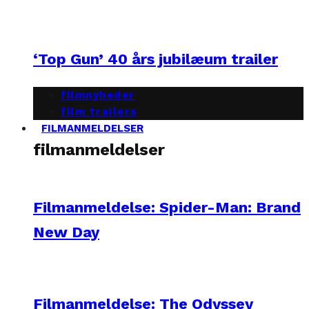
‘Top Gun’ 40 års jubilæum trailer
filmnyheder
film trailers
FILMANMELDELSER
filmanmeldelser
Filmanmeldelse: Spider-Man: Brand
New Day
Filmanmeldelse: The Odyssey