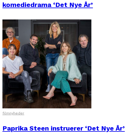
komediedrama ‘Det Nye År’
filmnyheder
Paprika Steen instruerer ‘Det Nye År’