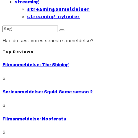
streaming
streaminganmeldelser
streaming-nyheder
Har du læst vores seneste anmeldelse?
Top Reviews
Filmanmeldelse: The Shining
6
Serieanmeldelse: Squid Game sæson 2
6
Filmanmeldelse: Nosferatu
6