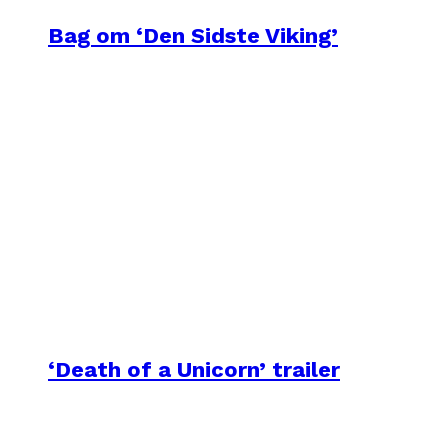
Bag om ‘Den Sidste Viking’
‘Death of a Unicorn’ trailer