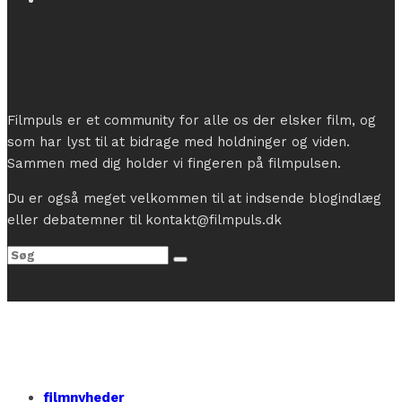
Filmpuls er et community for alle os der elsker film, og
som har lyst til at bidrage med holdninger og viden.
Sammen med dig holder vi fingeren på filmpulsen.
Du er også meget velkommen til at indsende blogindlæg
eller debatemner til kontakt@filmpuls.dk
filmnyheder