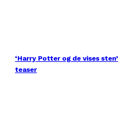
‘Harry Potter og de vises sten’
teaser