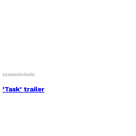
streamingnyheder
‘Task’ trailer