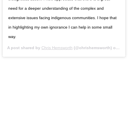
need for a deeper understanding of the complex and
extensive issues facing indigenous communities. I hope that
in highlighting my own ignorance I can help in some small
way.
A post shared by
Chris Hemsworth
(@chrishemsworth) on
Oct 