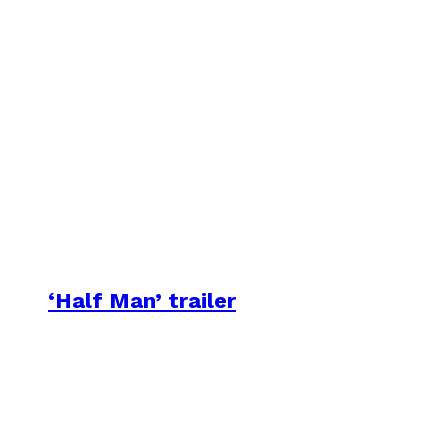
‘Half Man’ trailer