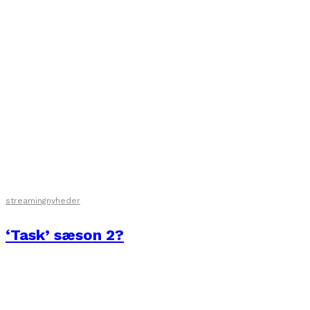
streamingnyheder
‘Task’ sæson 2?