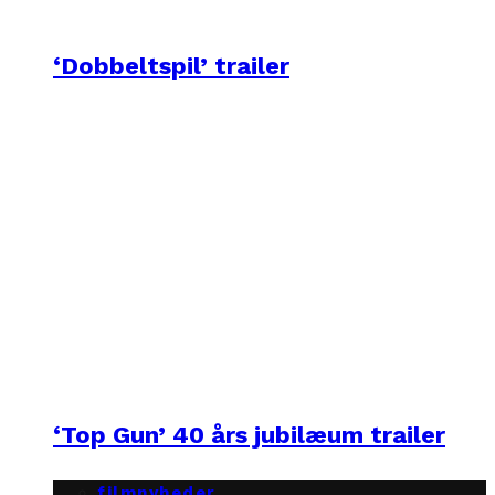
‘Dobbeltspil’ trailer
‘Top Gun’ 40 års jubilæum trailer
filmnyheder