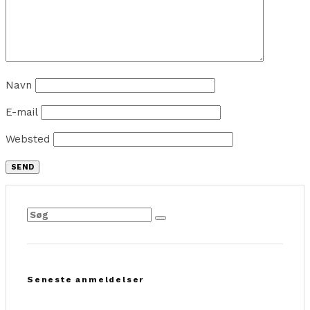
Navn
E-mail
Websted
Seneste anmeldelser