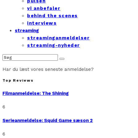
pulsen
vi anbefaler
behind the scenes
interviews
streaming
streaminganmeldelser
streaming-nyheder
Har du læst vores seneste anmeldelse?
Top Reviews
Filmanmeldelse: The Shining
6
Serieanmeldelse: Squid Game sæson 2
6