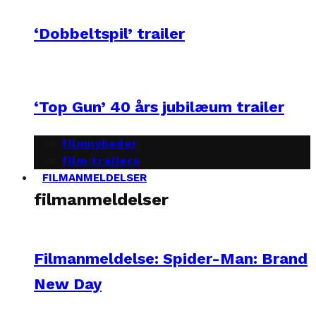
‘Dobbeltspil’ trailer
‘Top Gun’ 40 års jubilæum trailer
filmnyheder
film trailers
FILMANMELDELSER
filmanmeldelser
Filmanmeldelse: Spider-Man: Brand
New Day