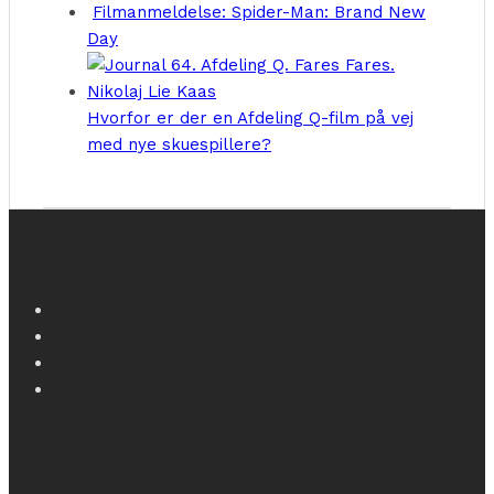
Filmanmeldelse: Spider-Man: Brand New
Day
Hvorfor er der en Afdeling Q-film på vej
med nye skuespillere?