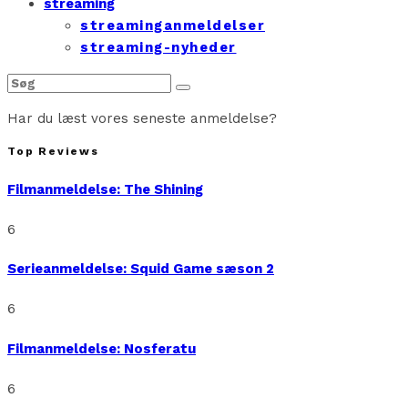
streaming
streaminganmeldelser
streaming-nyheder
Har du læst vores seneste anmeldelse?
Top Reviews
Filmanmeldelse: The Shining
6
Serieanmeldelse: Squid Game sæson 2
6
Filmanmeldelse: Nosferatu
6