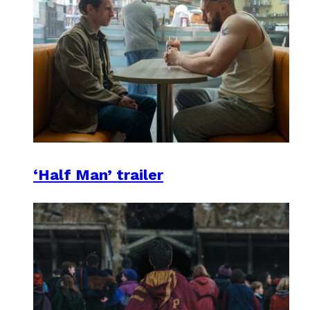
‘Half Man’ trailer