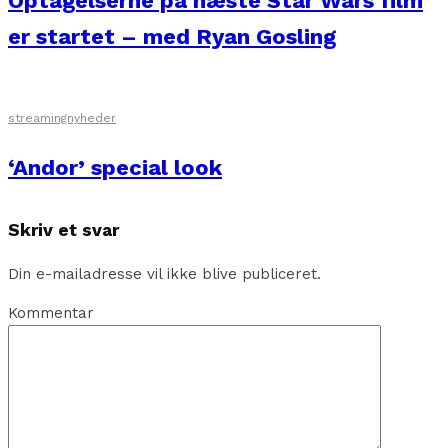
Optagelserne på næste Star Wars film
er startet – med Ryan Gosling
streamingnyheder
‘Andor’ special look
Skriv et svar
Din e-mailadresse vil ikke blive publiceret.
Kommentar