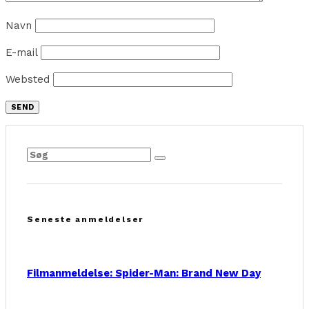
Navn
E-mail
Websted
Seneste anmeldelser
Filmanmeldelse: Spider-Man: Brand New Day