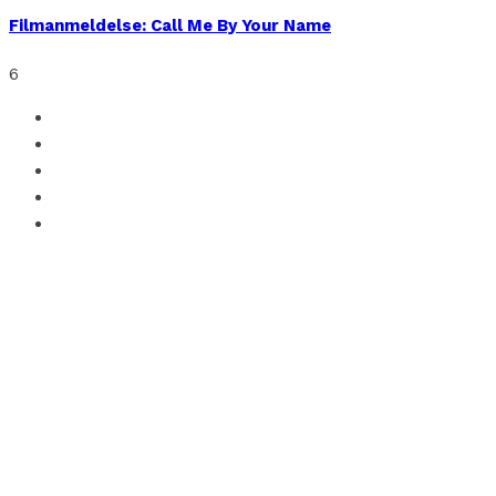
Filmanmeldelse: Call Me By Your Name
6