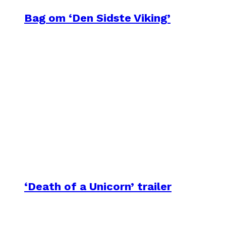
Bag om ‘Den Sidste Viking’
‘Death of a Unicorn’ trailer