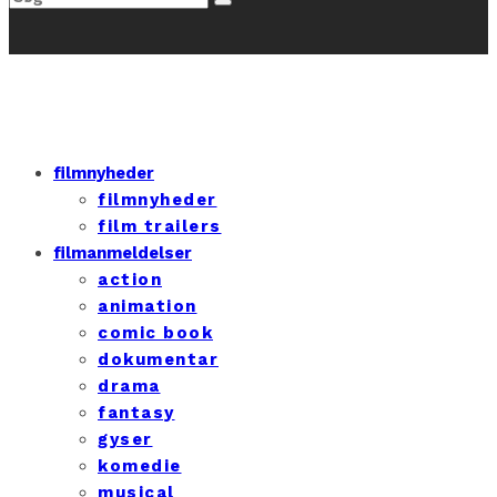
filmnyheder
filmnyheder
film trailers
filmanmeldelser
action
animation
comic book
dokumentar
drama
fantasy
gyser
komedie
musical