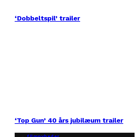
‘Dobbeltspil’ trailer
‘Top Gun’ 40 års jubilæum trailer
filmnyheder