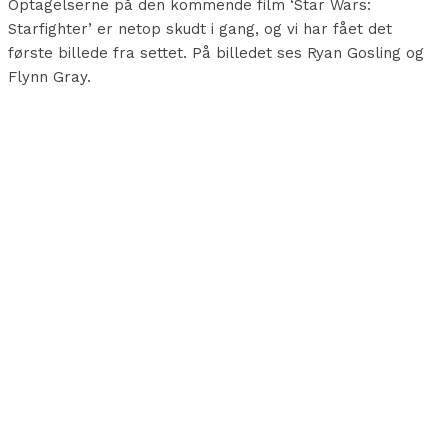
Optagelserne på den kommende film ‘Star Wars:
Starfighter’ er netop skudt i gang, og vi har fået det
første billede fra settet. På billedet ses Ryan Gosling og
Flynn Gray.