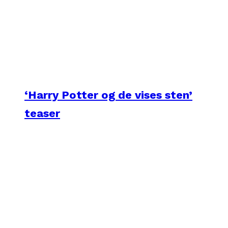
‘Harry Potter og de vises sten’
teaser