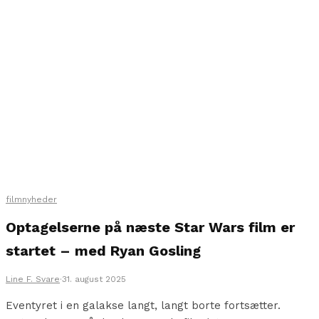
filmnyheder
Optagelserne på næste Star Wars film er
startet – med Ryan Gosling
Line F. Svare
·
31. august 2025
Eventyret i en galakse langt, langt borte fortsætter.