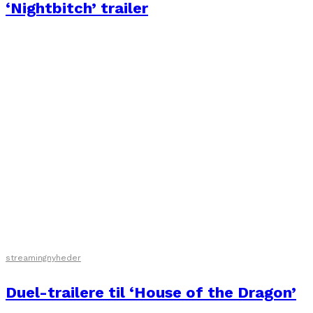
‘Nightbitch’ trailer
streamingnyheder
Duel-trailere til ‘House of the Dragon’