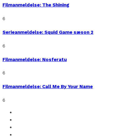
Filmanmeldelse: The Shining
6
Serieanmeldelse: Squid Game sæson 2
6
Filmanmeldelse: Nosferatu
6
Filmanmeldelse: Call Me By Your Name
6