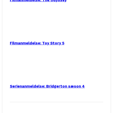
Filmanmeldelse: The Odyssey
Filmanmeldelse: Toy Story 5
Serienanmeldelse: Bridgerton sæson 4