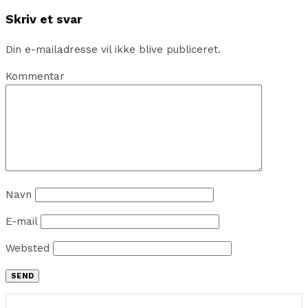
Skriv et svar
Din e-mailadresse vil ikke blive publiceret.
Kommentar
Navn
E-mail
Websted