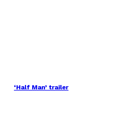
‘Half Man’ trailer