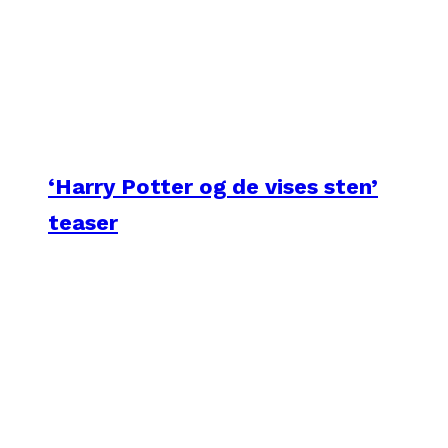
‘Harry Potter og de vises sten’
teaser