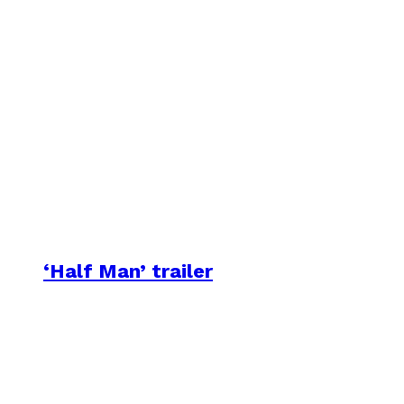
‘Half Man’ trailer