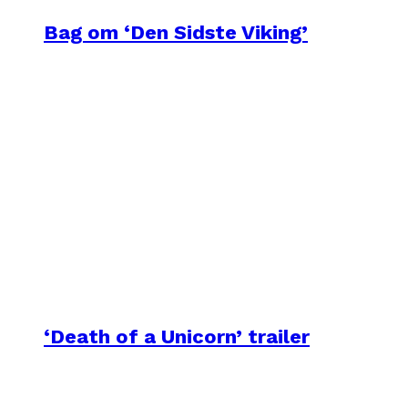
Bag om ‘Den Sidste Viking’
‘Death of a Unicorn’ trailer