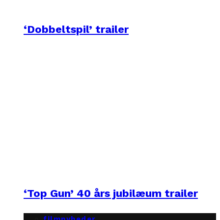
‘Dobbeltspil’ trailer
‘Top Gun’ 40 års jubilæum trailer
filmnyheder