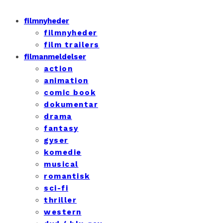
filmnyheder
filmnyheder
film trailers
filmanmeldelser
action
animation
comic book
dokumentar
drama
fantasy
gyser
komedie
musical
romantisk
sci-fi
thriller
western