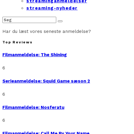
streaminganmeldelser
streaming-nyheder
Har du læst vores seneste anmeldelse?
Top Reviews
Filmanmeldelse: The Shining
6
Serieanmeldelse: Squid Game sæson 2
6
Filmanmeldelse: Nosferatu
6
Filmanmeldelse: Call Me By Your Name