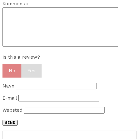
Kommentar
Is this a review?
No
Yes
Navn
E-mail
Websted