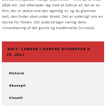
både etc. Det efterlader dig med et indtryk af, det er en
film, der er ældre end den egentlig er, og du glemmer
helt, den finder sted under Brexit. Det er underligt nok en
styrke for filmen. Det understreger nemlig dens
romantisering af det gamle og traditionelle Cornwall.
'BAIT' LANDER I DANSKE BIOGRAFER D.
16. JULI
Historie
Skuespil
Visuelt