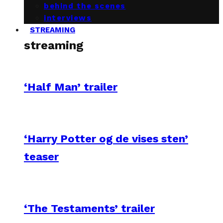
behind the scenes
interviews
STREAMING
streaming
‘Half Man’ trailer
‘Harry Potter og de vises sten’
teaser
‘The Testaments’ trailer