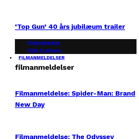
‘Top Gun’ 40 års jubilæum trailer
filmnyheder
film trailers
FILMANMELDELSER
filmanmeldelser
Filmanmeldelse: Spider-Man: Brand
New Day
Filmanmeldelse: The Odyssey