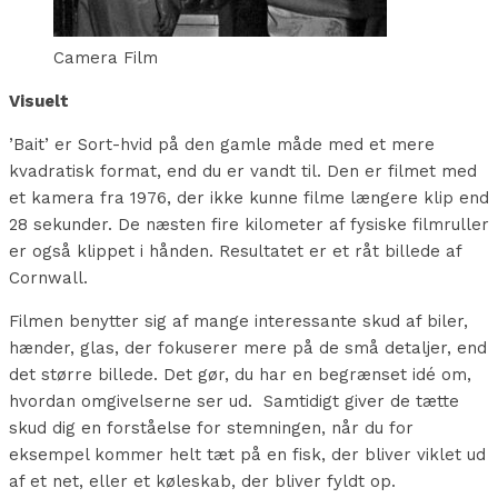
Camera Film
Visuelt
’Bait’ er Sort-hvid på den gamle måde med et mere
kvadratisk format, end du er vandt til. Den er filmet med
et kamera fra 1976, der ikke kunne filme længere klip end
28 sekunder. De næsten fire kilometer af fysiske filmruller
er også klippet i hånden. Resultatet er et råt billede af
Cornwall.
Filmen benytter sig af mange interessante skud af biler,
hænder, glas, der fokuserer mere på de små detaljer, end
det større billede. Det gør, du har en begrænset idé om,
hvordan omgivelserne ser ud. Samtidigt giver de tætte
skud dig en forståelse for stemningen, når du for
eksempel kommer helt tæt på en fisk, der bliver viklet ud
af et net, eller et køleskab, der bliver fyldt op.