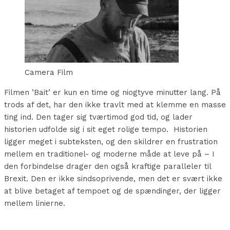
Camera Film
Filmen ’Bait’ er kun en time og niogtyve minutter lang. På
trods af det, har den ikke travlt med at klemme en masse
ting ind. Den tager sig tværtimod god tid, og lader
historien udfolde sig i sit eget rolige tempo. Historien
ligger meget i subteksten, og den skildrer en frustration
mellem en traditionel- og moderne måde at leve på – I
den forbindelse drager den også kraftige paralleler til
Brexit. Den er ikke sindsoprivende, men det er svært ikke
at blive betaget af tempoet og de spændinger, der ligger
mellem linierne.