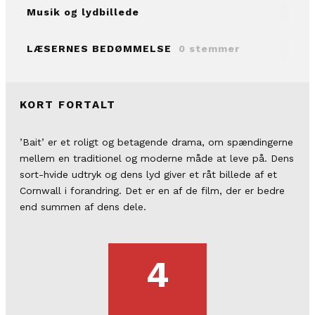
Musik og lydbillede
LÆSERNES BEDØMMELSE
0 stemmer
KORT FORTALT
’Bait’ er et roligt og betagende drama, om spændingerne
mellem en traditionel og moderne måde at leve på. Dens
sort-hvide udtryk og dens lyd giver et råt billede af et
Cornwall i forandring. Det er en af de film, der er bedre
end summen af dens dele.
4