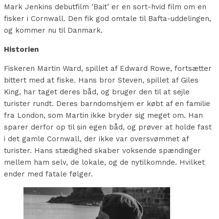
Mark Jenkins debutfilm ’Bait’ er en sort-hvid film om en
fisker i Cornwall. Den fik god omtale til Bafta-uddelingen,
og kommer nu til Danmark.
Historien
Fiskeren Martin Ward, spillet af Edward Rowe, fortsætter
bittert med at fiske. Hans bror Steven, spillet af Giles
King, har taget deres båd, og bruger den til at sejle
turister rundt. Deres barndomshjem er købt af en familie
fra London, som Martin ikke bryder sig meget om. Han
sparer derfor op til sin egen båd, og prøver at holde fast
i det gamle Cornwall, der ikke var oversvømmet af
turister. Hans stædighed skaber voksende spændinger
mellem ham selv, de lokale, og de nytilkomnde. Hvilket
ender med fatale følger.