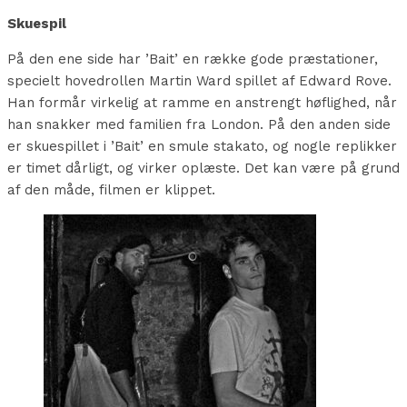
Skuespil
På den ene side har ’Bait’ en række gode præstationer,
specielt hovedrollen Martin Ward spillet af Edward Rove.
Han formår virkelig at ramme en anstrengt høflighed, når
han snakker med familien fra London. På den anden side
er skuespillet i ’Bait’ en smule stakato, og nogle replikker
er timet dårligt, og virker oplæste. Det kan være på grund
af den måde, filmen er klippet.