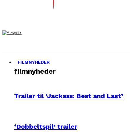
FILMNYHEDER
filmnyheder
Trailer til ‘Jackass: Best and Last’
‘Dobbeltspil’ trailer