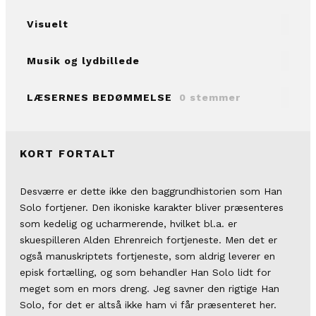
Visuelt
Musik og lydbillede
LÆSERNES BEDØMMELSE
0 stemmer
KORT FORTALT
Desværre er dette ikke den baggrundhistorien som Han
Solo fortjener. Den ikoniske karakter bliver præsenteres
som kedelig og ucharmerende, hvilket bl.a. er
skuespilleren Alden Ehrenreich fortjeneste. Men det er
også manuskriptets fortjeneste, som aldrig leverer en
episk fortælling, og som behandler Han Solo lidt for
meget som en mors dreng. Jeg savner den rigtige Han
Solo, for det er altså ikke ham vi får præsenteret her.