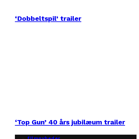
‘Dobbeltspil’ trailer
‘Top Gun’ 40 års jubilæum trailer
filmnyheder