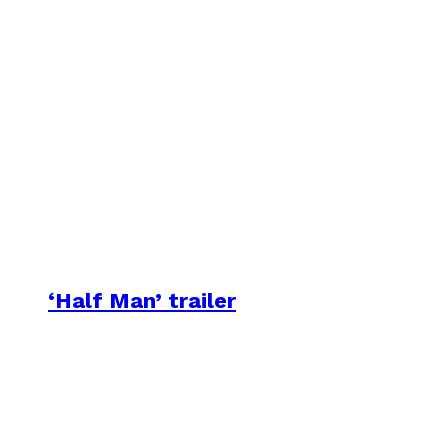
‘Half Man’ trailer