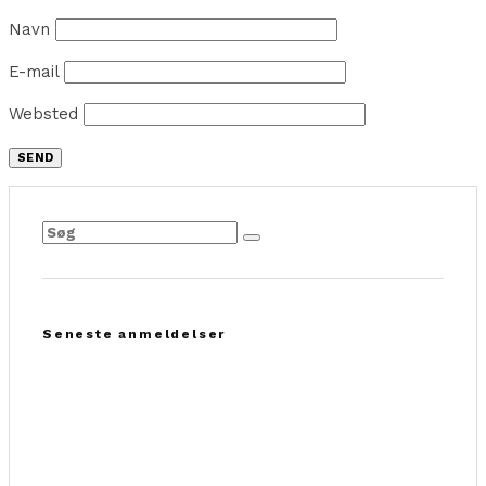
Navn
E-mail
Websted
Seneste anmeldelser