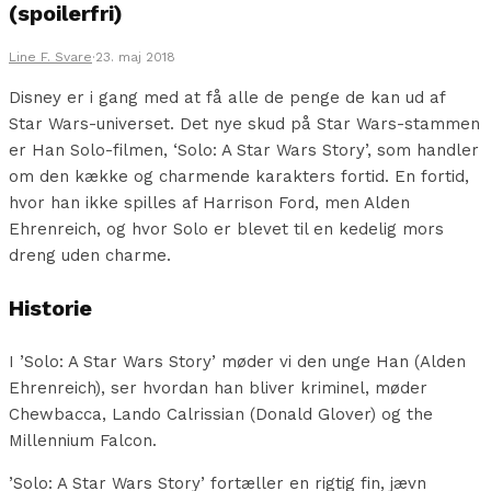
(spoilerfri)
Line F. Svare
·
23. maj 2018
Disney er i gang med at få alle de penge de kan ud af
Star Wars-universet. Det nye skud på Star Wars-stammen
er Han Solo-filmen, ‘Solo: A Star Wars Story’, som handler
om den kække og charmende karakters fortid. En fortid,
hvor han ikke spilles af Harrison Ford, men Alden
Ehrenreich, og hvor Solo er blevet til en kedelig mors
dreng uden charme.
Historie
I ’Solo: A Star Wars Story’ møder vi den unge Han (Alden
Ehrenreich), ser hvordan han bliver kriminel, møder
Chewbacca, Lando Calrissian (Donald Glover) og the
Millennium Falcon.
’Solo: A Star Wars Story’ fortæller en rigtig fin, jævn