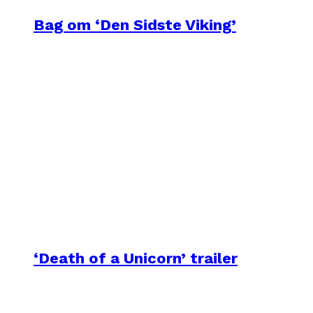
Bag om ‘Den Sidste Viking’
‘Death of a Unicorn’ trailer