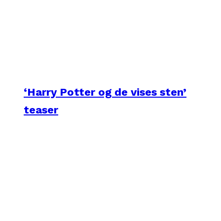
‘Harry Potter og de vises sten’
teaser