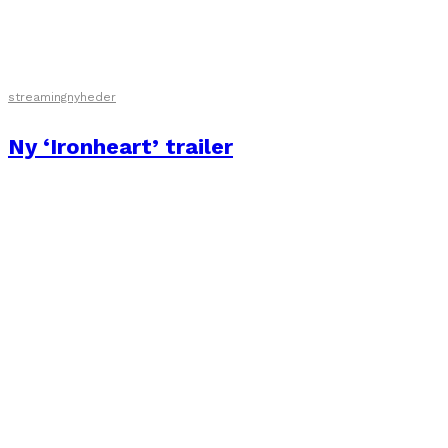
streamingnyheder
Ny ‘Ironheart’ trailer