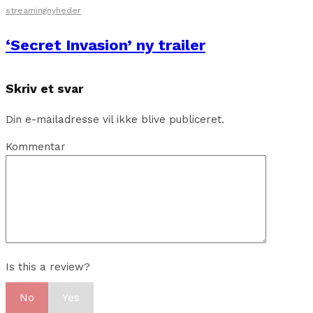
streamingnyheder
‘Secret Invasion’ ny trailer
Skriv et svar
Din e-mailadresse vil ikke blive publiceret.
Kommentar
Is this a review?
No
Yes