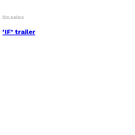
film trailers
‘IF’ trailer