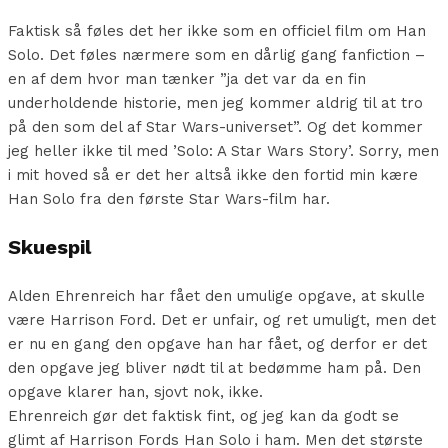
Faktisk så føles det her ikke som en officiel film om Han
Solo. Det føles nærmere som en dårlig gang fanfiction –
en af dem hvor man tænker ”ja det var da en fin
underholdende historie, men jeg kommer aldrig til at tro
på den som del af Star Wars-universet”. Og det kommer
jeg heller ikke til med ’Solo: A Star Wars Story’. Sorry, men
i mit hoved så er det her altså ikke den fortid min kære
Han Solo fra den første Star Wars-film har.
Skuespil
Alden Ehrenreich har fået den umulige opgave, at skulle
være Harrison Ford. Det er unfair, og ret umuligt, men det
er nu en gang den opgave han har fået, og derfor er det
den opgave jeg bliver nødt til at bedømme ham på. Den
opgave klarer han, sjovt nok, ikke.
Ehrenreich gør det faktisk fint, og jeg kan da godt se
glimt af Harrison Fords Han Solo i ham. Men det største