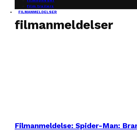
filmnyheder
film trailers
FILMANMELDELSER
filmanmeldelser
Filmanmeldelse: Spider-Man: Br