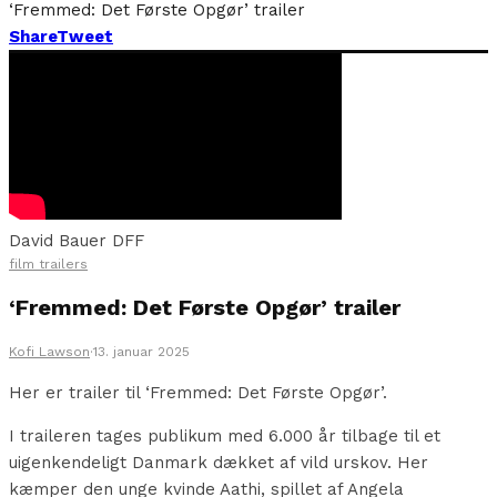
‘Fremmed: Det Første Opgør’ trailer
Share
Tweet
David Bauer DFF
film trailers
‘Fremmed: Det Første Opgør’ trailer
Kofi Lawson
·
13. januar 2025
Her er trailer til ‘Fremmed: Det Første Opgør’.
I traileren tages publikum med 6.000 år tilbage til et
uigenkendeligt Danmark dækket af vild urskov. Her
kæmper den unge kvinde Aathi, spillet af Angela