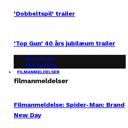
‘Dobbeltspil’ trailer
‘Top Gun’ 40 års jubilæum trailer
filmnyheder
film trailers
FILMANMELDELSER
filmanmeldelser
Filmanmeldelse: Spider-Man: Brand
New Day