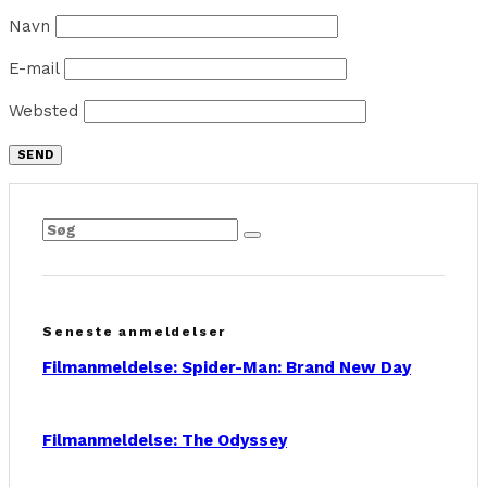
Navn
E-mail
Websted
Seneste anmeldelser
Filmanmeldelse: Spider-Man: Brand New Day
Filmanmeldelse: The Odyssey