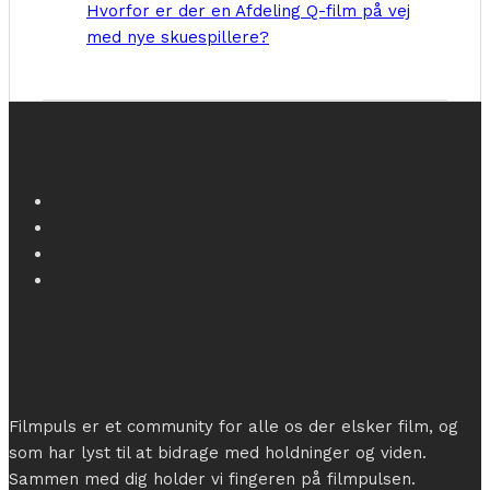
Hvorfor er der en Afdeling Q-film på vej
med nye skuespillere?
Filmpuls er et community for alle os der elsker film, og
som har lyst til at bidrage med holdninger og viden.
Sammen med dig holder vi fingeren på filmpulsen.