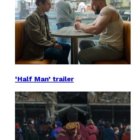
‘Half Man’ trailer