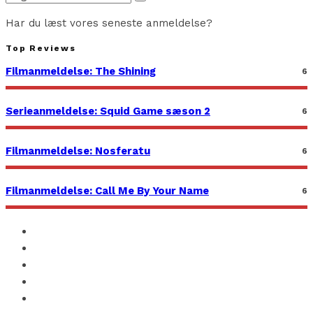
Har du læst vores seneste anmeldelse?
Top Reviews
Filmanmeldelse: The Shining
6
Serieanmeldelse: Squid Game sæson 2
6
Filmanmeldelse: Nosferatu
6
Filmanmeldelse: Call Me By Your Name
6