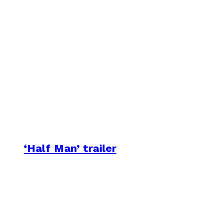
‘Half Man’ trailer