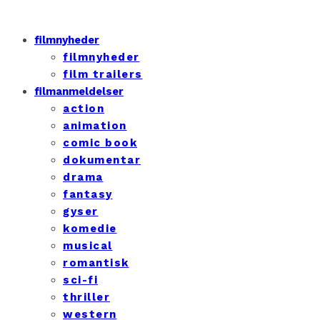
filmnyheder
filmnyheder
film trailers
filmanmeldelser
action
animation
comic book
dokumentar
drama
fantasy
gyser
komedie
musical
romantisk
sci-fi
thriller
western