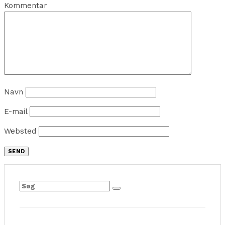
Kommentar
Navn
E-mail
Websted