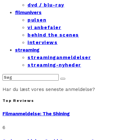
dvd / blu-ray
filmunivers
pulsen
vi anbefaler
behind the scenes
interviews
streaming
streaminganmeldelser
streaming-nyheder
Har du læst vores seneste anmeldelse?
Top Reviews
Filmanmeldelse: The Shining
6