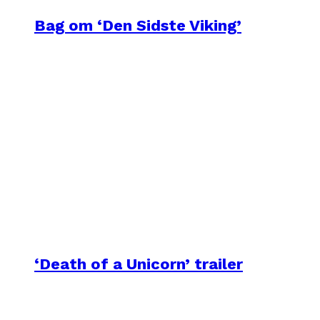
Bag om ‘Den Sidste Viking’
‘Death of a Unicorn’ trailer