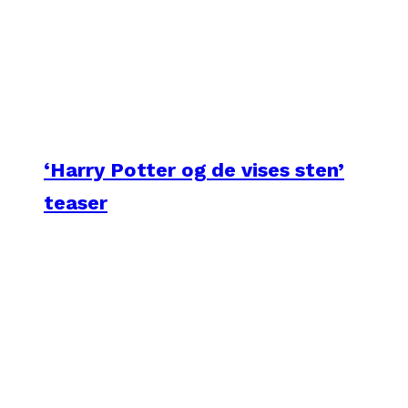
‘Harry Potter og de vises sten’
teaser