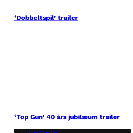
‘Dobbeltspil’ trailer
‘Top Gun’ 40 års jubilæum trailer
filmnyheder