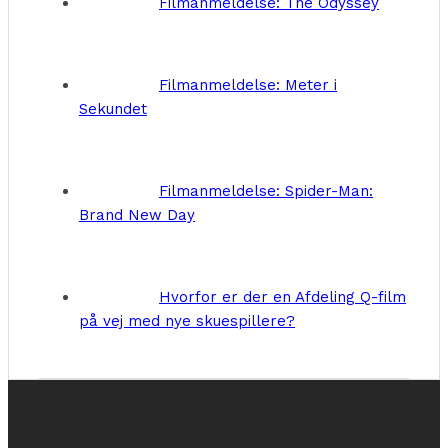
Filmanmeldelse: The Odyssey
Filmanmeldelse: Meter i
Sekundet
Filmanmeldelse: Spider-Man:
Brand New Day
Hvorfor er der en Afdeling Q-film
på vej med nye skuespillere?