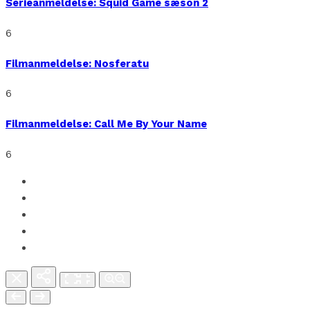
Serieanmeldelse: Squid Game sæson 2
6
Filmanmeldelse: Nosferatu
6
Filmanmeldelse: Call Me By Your Name
6