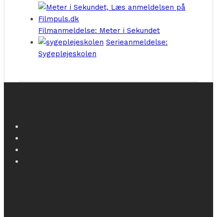
Filmanmeldelse: Meter i Sekundet
Serieanmeldelse:
Sygeplejeskolen