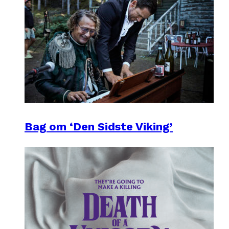
Bag om ‘Den Sidste Viking’