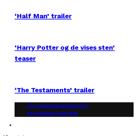
‘Half Man’ trailer
‘Harry Potter og de vises sten’
teaser
‘The Testaments’ trailer
streaminganmeldelser
streaming-nyheder