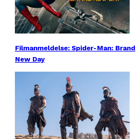
Filmanmeldelse: Spider-Man: Brand
New Day