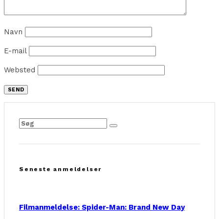
Navn
E-mail
Websted
Seneste anmeldelser
Filmanmeldelse: Spider-Man: Brand New Day