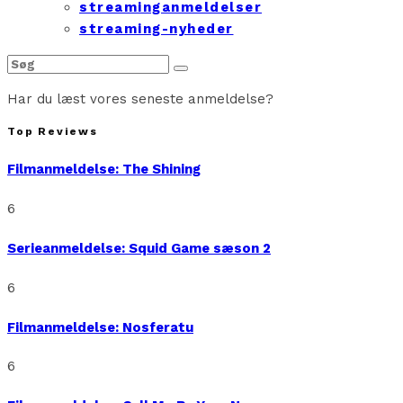
streaminganmeldelser
streaming-nyheder
Har du læst vores seneste anmeldelse?
Top Reviews
Filmanmeldelse: The Shining
6
Serieanmeldelse: Squid Game sæson 2
6
Filmanmeldelse: Nosferatu
6