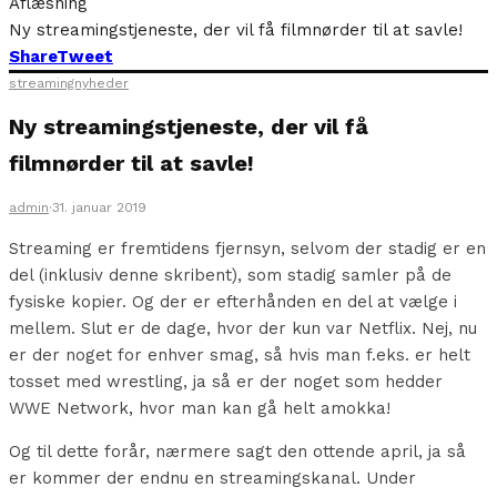
Aflæsning
Ny streamingstjeneste, der vil få filmnørder til at savle!
Share
Tweet
streamingnyheder
Ny streamingstjeneste, der vil få
filmnørder til at savle!
admin
·
31. januar 2019
Streaming er fremtidens fjernsyn, selvom der stadig er en
del (inklusiv denne skribent), som stadig samler på de
fysiske kopier. Og der er efterhånden en del at vælge i
mellem. Slut er de dage, hvor der kun var Netflix. Nej, nu
er der noget for enhver smag, så hvis man f.eks. er helt
tosset med wrestling, ja så er der noget som hedder
WWE Network, hvor man kan gå helt amokka!
Og til dette forår, nærmere sagt den ottende april, ja så
er kommer der endnu en streamingskanal. Under