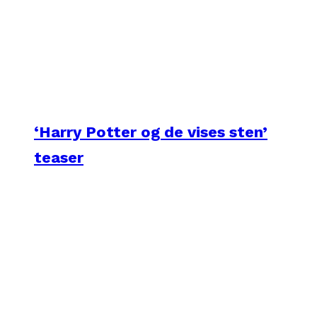
‘Harry Potter og de vises sten’
teaser