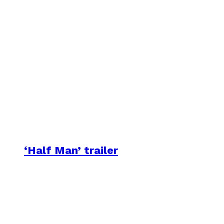
‘Half Man’ trailer