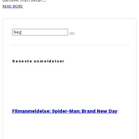
danske instruktør...
READ MORE
Seneste anmeldelser
Filmanmeldelse: Spider-Man: Brand New Day