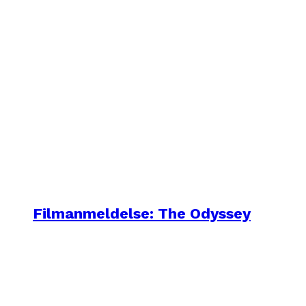
Filmanmeldelse: The Odyssey