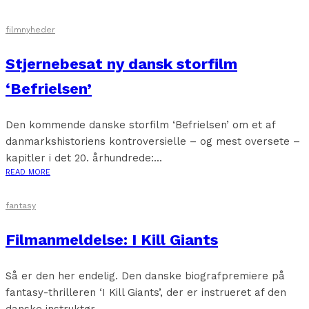
filmnyheder
Stjernebesat ny dansk storfilm
‘Befrielsen’
Den kommende danske storfilm ‘Befrielsen’ om et af
danmarkshistoriens kontroversielle – og mest oversete –
kapitler i det 20. århundrede:...
READ MORE
fantasy
Filmanmeldelse: I Kill Giants
Så er den her endelig. Den danske biografpremiere på
fantasy-thrilleren ‘I Kill Giants’, der er instrueret af den