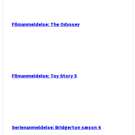
Filmanmeldelse: The Odyssey
Filmanmeldelse: Toy Story 5
Serienanmeldelse: Bridgerton sæson 4