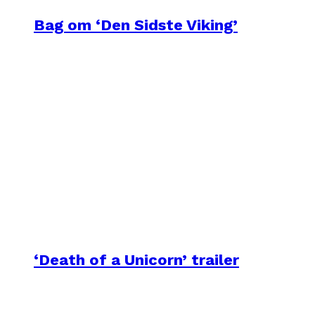
Bag om ‘Den Sidste Viking’
‘Death of a Unicorn’ trailer