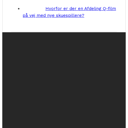
Hvorfor er der en Afdeling Q-film
på vej med nye skuespillere?