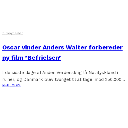
filmnyheder
Oscar vinder Anders Walter forbereder
ny film ’Befrielsen’
I de sidste dage af Anden Verdenskrig lå Nazityskland i
ruiner, og Danmark blev tvunget til at tage imod 250.000...
READ MORE