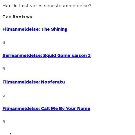
Har du læst vores seneste anmeldelse?
Top Reviews
Filmanmeldelse: The Shining
6
Serieanmeldelse: Squid Game sæson 2
6
Filmanmeldelse: Nosferatu
6
Filmanmeldelse: Call Me By Your Name
6