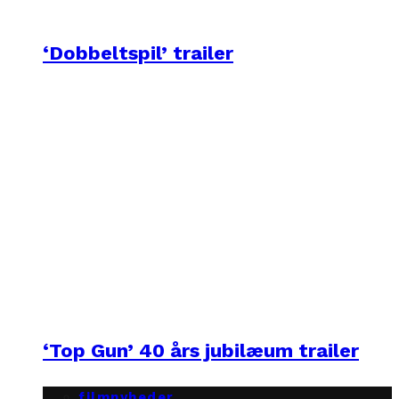
‘Dobbeltspil’ trailer
‘Top Gun’ 40 års jubilæum trailer
filmnyheder