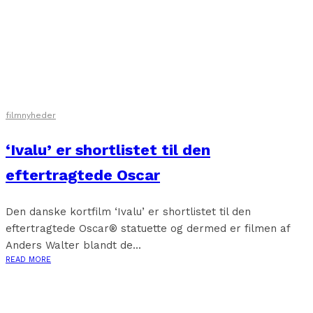
filmnyheder
‘Ivalu’ er shortlistet til den
eftertragtede Oscar
Den danske kortfilm ‘Ivalu’ er shortlistet til den
eftertragtede Oscar® statuette og dermed er filmen af
Anders Walter blandt de...
READ MORE