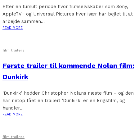
Efter en tumult periode hvor filmselvskaber som Sony,
AppleTV+ og Universal Pictures hver især har bejlet til at
arbejde sammen...
READ MORE
film trailers
Første trailer til kommende Nolan film:
Dunkirk
‘Dunkirk’ hedder Christopher Nolans næste film – og den
har netop fået en trailer! ‘Dunkirk’ er en krigsfilm, og
handler...
READ MORE
film trailers