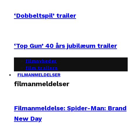
‘Dobbeltspil’ trailer
‘Top Gun’ 40 års jubilæum trailer
filmnyheder
film trailers
FILMANMELDELSER
filmanmeldelser
Filmanmeldelse: Spider-Man: Brand
New Day