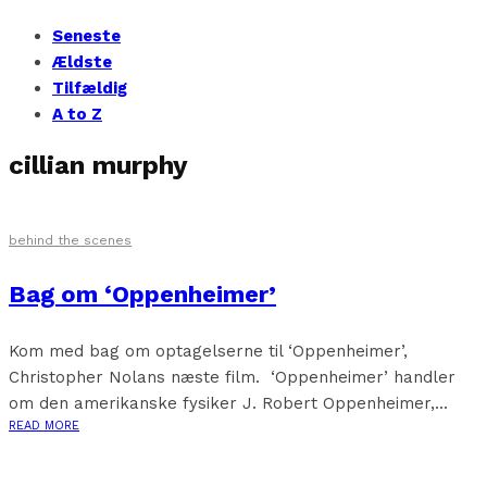
Seneste
Ældste
Tilfældig
A to Z
cillian murphy
behind the scenes
Bag om ‘Oppenheimer’
Kom med bag om optagelserne til ‘Oppenheimer’,
Christopher Nolans næste film. ‘Oppenheimer’ handler
om den amerikanske fysiker J. Robert Oppenheimer,...
READ MORE