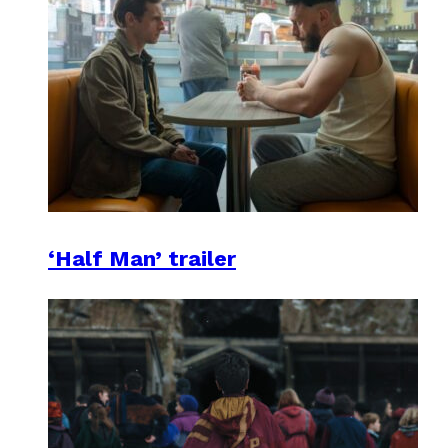
‘Half Man’ trailer