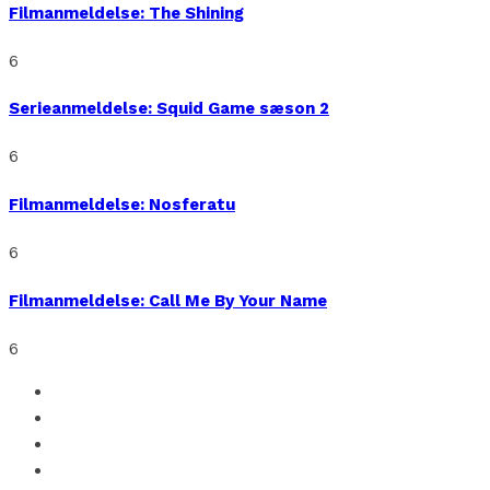
Filmanmeldelse: The Shining
6
Serieanmeldelse: Squid Game sæson 2
6
Filmanmeldelse: Nosferatu
6
Filmanmeldelse: Call Me By Your Name
6