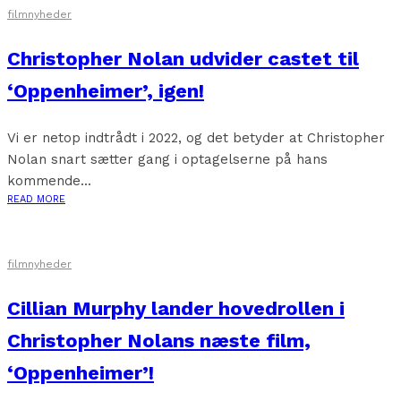
filmnyheder
Christopher Nolan udvider castet til
‘Oppenheimer’, igen!
Vi er netop indtrådt i 2022, og det betyder at Christopher
Nolan snart sætter gang i optagelserne på hans
kommende...
READ MORE
filmnyheder
Cillian Murphy lander hovedrollen i
Christopher Nolans næste film,
‘Oppenheimer’!