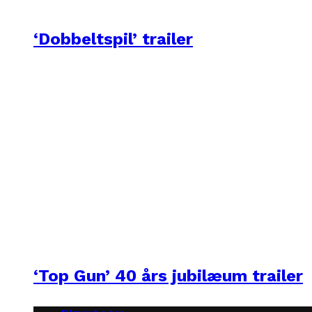
‘Dobbeltspil’ trailer
‘Top Gun’ 40 års jubilæum trailer