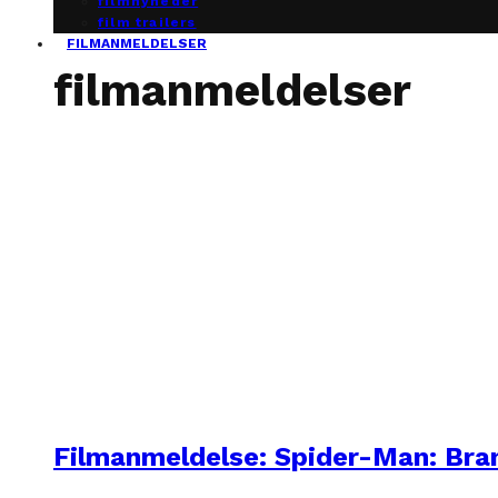
filmnyheder
film trailers
FILMANMELDELSER
filmanmeldelser
Filmanmeldelse: Spider-Man: Br