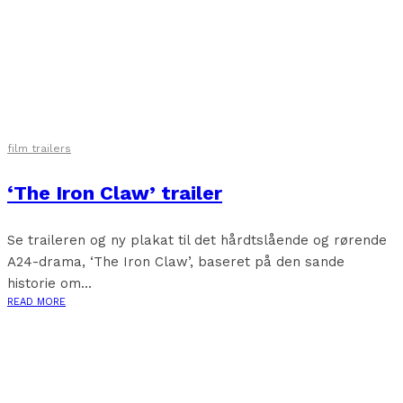
film trailers
‘The Iron Claw’ trailer
Se traileren og ny plakat til det hårdtslående og rørende
A24-drama, ‘The Iron Claw’, baseret på den sande
historie om...
READ MORE