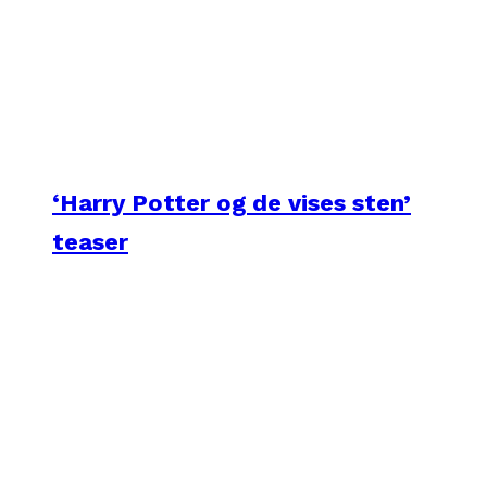
‘Harry Potter og de vises sten’
teaser