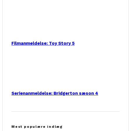
Filmanmeldelse: Toy Story 5
Serienanmeldelse: Bridgerton sæson 4
Mest populære indlæg