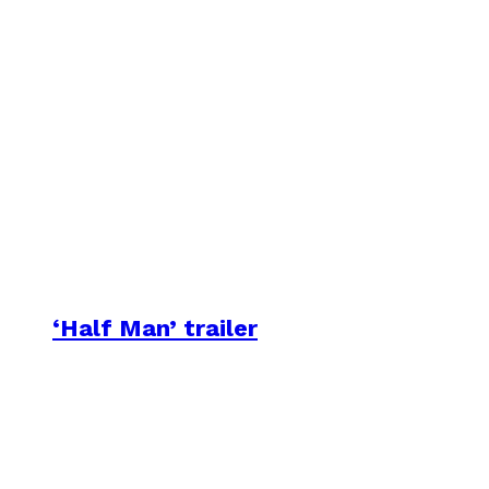
‘Half Man’ trailer