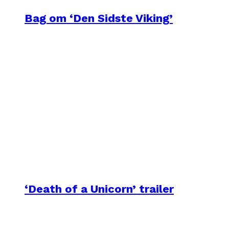
Bag om ‘Den Sidste Viking’
‘Death of a Unicorn’ trailer