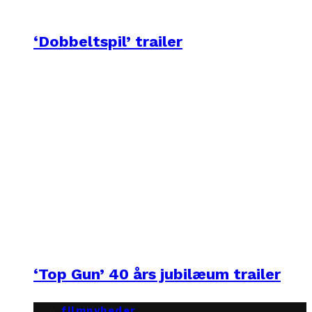
‘Dobbeltspil’ trailer
‘Top Gun’ 40 års jubilæum trailer
filmnyheder