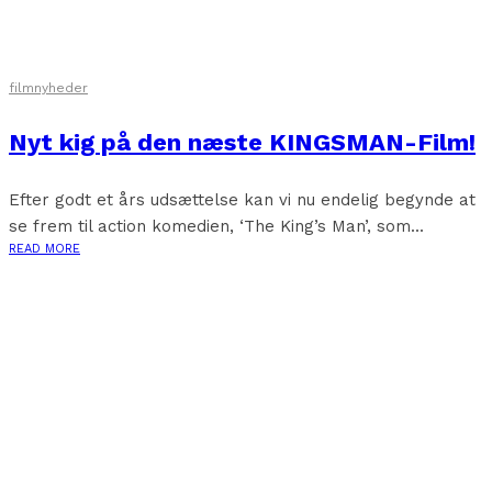
filmnyheder
Nyt kig på den næste KINGSMAN-Film!
Efter godt et års udsættelse kan vi nu endelig begynde at
se frem til action komedien, ‘The King’s Man’, som...
READ MORE