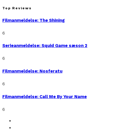
Top Reviews
Filmanmeldelse: The Shining
6
Serieanmeldelse: Squid Game sæson 2
6
Filmanmeldelse: Nosferatu
6
Filmanmeldelse: Call Me By Your Name
6