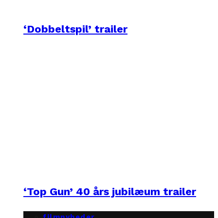
‘Dobbeltspil’ trailer
‘Top Gun’ 40 års jubilæum trailer
filmnyheder