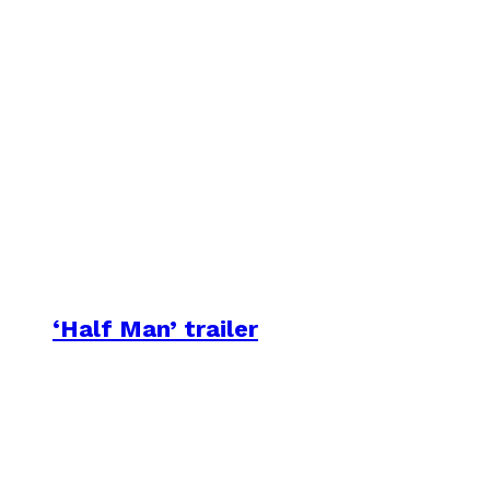
‘Half Man’ trailer