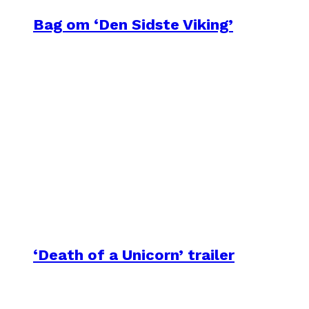
Bag om ‘Den Sidste Viking’
‘Death of a Unicorn’ trailer