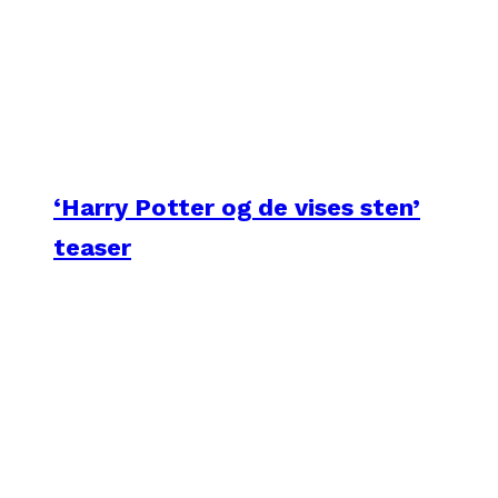
‘Harry Potter og de vises sten’
teaser