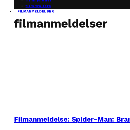
filmnyheder
film trailers
FILMANMELDELSER
filmanmeldelser
Filmanmeldelse: Spider-Man: Br