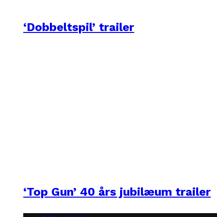
‘Dobbeltspil’ trailer
‘Top Gun’ 40 års jubilæum trailer