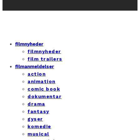
filmnyheder
filmnyheder
film trailers
filmanmeldelser
action
animation
comic book
dokumentar
drama
fantasy
gyser
komedie
musical