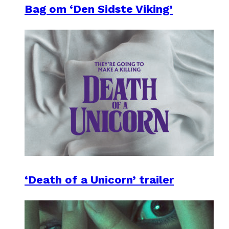
Bag om ‘Den Sidste Viking’
‘Death of a Unicorn’ trailer