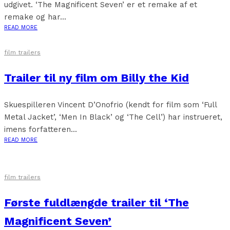
udgivet. ‘The Magnificent Seven’ er et remake af et
remake og har...
READ MORE
film trailers
Trailer til ny film om Billy the Kid
Skuespilleren Vincent D’Onofrio (kendt for film som ‘Full
Metal Jacket’, ‘Men In Black’ og ‘The Cell’) har instrueret,
imens forfatteren...
READ MORE
film trailers
Første fuldlængde trailer til ‘The
Magnificent Seven’