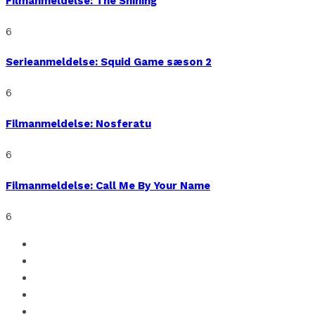
Filmanmeldelse: The Shining
6
Serieanmeldelse: Squid Game sæson 2
6
Filmanmeldelse: Nosferatu
6
Filmanmeldelse: Call Me By Your Name
6