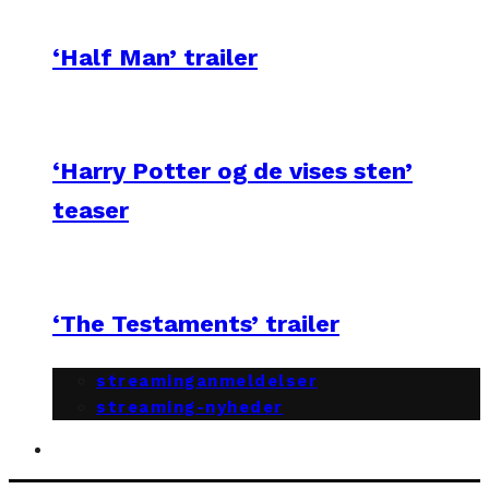
‘Half Man’ trailer
‘Harry Potter og de vises sten’
teaser
‘The Testaments’ trailer
streaminganmeldelser
streaming-nyheder