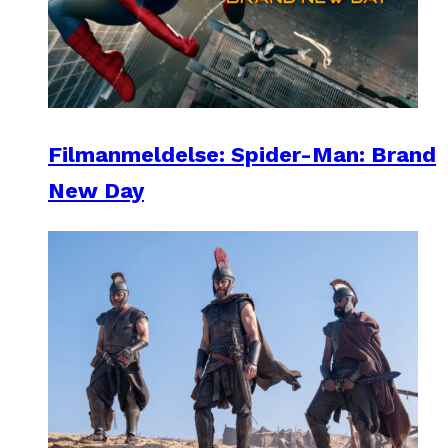
Filmanmeldelse: Spider-Man: Brand
New Day