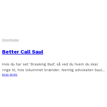
filmnyheder
Better Call Saul
Hvis du har set ‘Breaking Bad’, så ved du hvem du skal
ringe til, hvis lokummet brænder. Nemlig advokaten Saul...
READ MORE