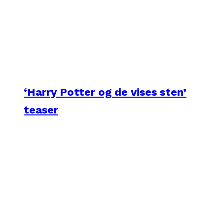
‘Harry Potter og de vises sten’
teaser