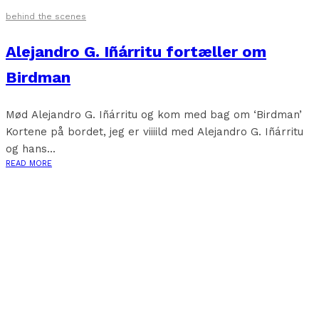
behind the scenes
Alejandro G. Iñárritu fortæller om
Birdman
Mød Alejandro G. Iñárritu og kom med bag om ‘Birdman’
Kortene på bordet, jeg er viiiild med Alejandro G. Iñárritu
og hans...
READ MORE