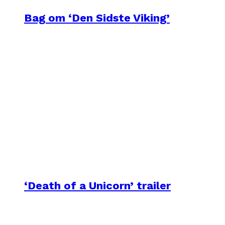
Bag om ‘Den Sidste Viking’
‘Death of a Unicorn’ trailer