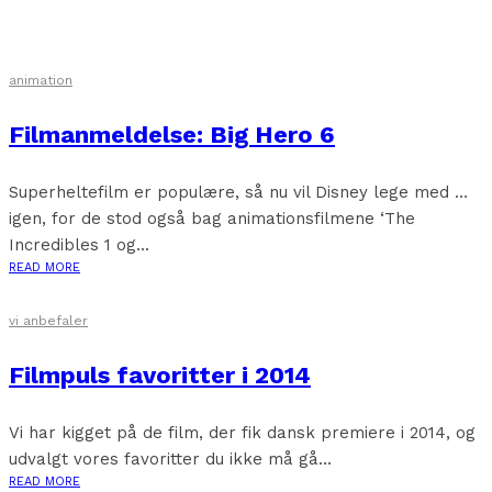
animation
Filmanmeldelse: Big Hero 6
Superheltefilm er populære, så nu vil Disney lege med …
igen, for de stod også bag animationsfilmene ‘The
Incredibles 1 og...
READ MORE
vi anbefaler
Filmpuls favoritter i 2014
Vi har kigget på de film, der fik dansk premiere i 2014, og
udvalgt vores favoritter du ikke må gå...
READ MORE