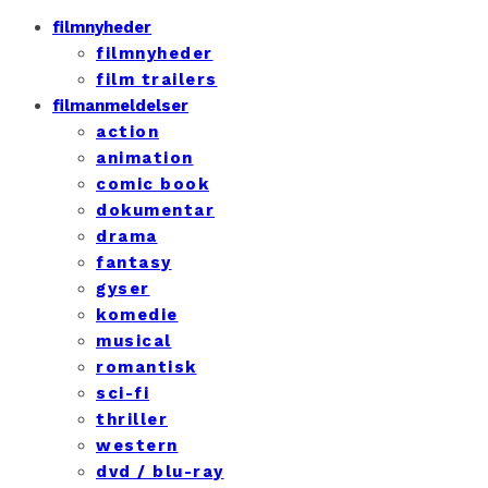
filmnyheder
filmnyheder
film trailers
filmanmeldelser
action
animation
comic book
dokumentar
drama
fantasy
gyser
komedie
musical
romantisk
sci-fi
thriller
western
dvd / blu-ray