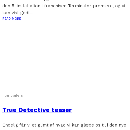
den 5. installation i franchisen Terminator premiere, og vi
kan vist godt...
READ MORE
film trailers
True Detective teaser
Endelig får vi et glimt af hvad vi kan glæde os til i den nye