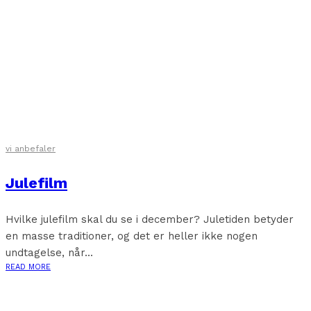
vi anbefaler
Julefilm
Hvilke julefilm skal du se i december? Juletiden betyder
en masse traditioner, og det er heller ikke nogen
undtagelse, når...
READ MORE