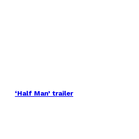
‘Half Man’ trailer