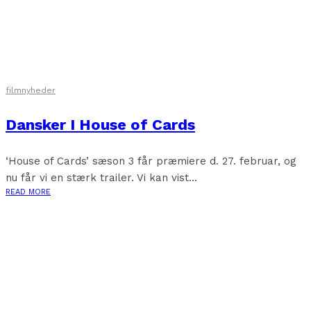
filmnyheder
Dansker I House of Cards
‘House of Cards’ sæson 3 får præmiere d. 27. februar, og
nu får vi en stærk trailer. Vi kan vist...
READ MORE