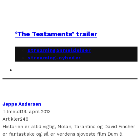
‘The Testaments’ trailer
streaminganmeldelser
streaming-nyheder
Jeppe Andersen
Tilmeldt
19. april 2013
Artikler
248
Historien er altid vigtig, Nolan, Tarantino og David Fincher
er fantastiske og så er verdens sjoveste film Dum &