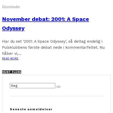
filmnyheder
November debat: 2001: A Space
Odyssey
Har du set ‘2001: A Space Odyssey’, så deltag endelig i
Pulsklubbens første debat nede i kommentarfeltet. Nu
håber vi,...
READ MORE
HENT FLERE
Seneste anmeldelser