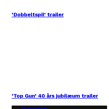
‘Dobbeltspil’ trailer
‘Top Gun’ 40 års jubilæum trailer
filmnyheder