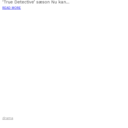
‘True Detective’ sæson Nu kan...
READ MORE
drama