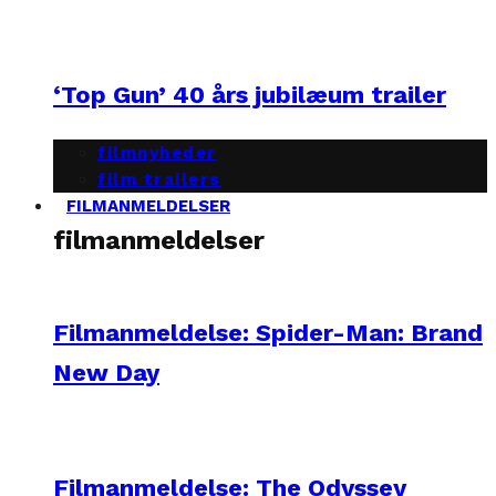
‘Top Gun’ 40 års jubilæum trailer
filmnyheder
film trailers
FILMANMELDELSER
filmanmeldelser
Filmanmeldelse: Spider-Man: Brand
New Day
Filmanmeldelse: The Odyssey