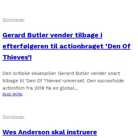
filmnyheder
Gerard Butler vender tilbage i
efterfølgeren til actionbraget ‘Den Of
Thieves’!
Den britiske skuespiller Gerard Butler vender snart
tilbage til ‘Den Of Thieves’-universet. Den succesfulde
actionfilm fra 2018 fik en global...
READ MORE
filmnyheder
Wes Anderson skal instruere