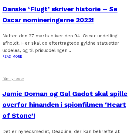
Danske ‘Flugt’ skriver historie – Se
Oscar nomineringerne 2022!
Natten den 27 marts bliver den 94. Oscar uddelling
afholdt. Her skal de eftertragtede gyldne statuetter
uddeles, og til prisuddelingen...
READ MORE
filmnyheder
Jamie Dornan og Gal Gadot skal spille
overfor hinanden i spionfilmen ‘Heart
of Stone’!
Det er nyhedsmediet, Deadline, der kan bekræfte at