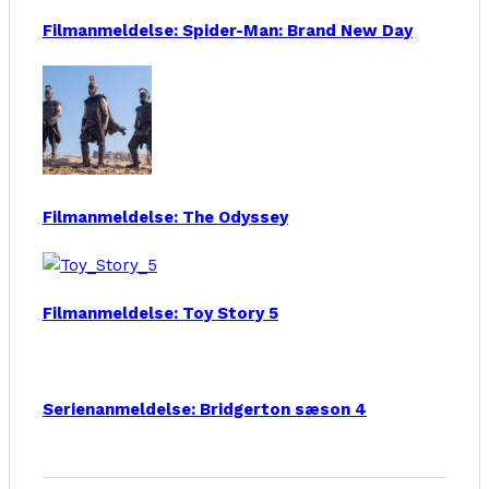
Filmanmeldelse: Spider-Man: Brand New Day
Filmanmeldelse: The Odyssey
Filmanmeldelse: Toy Story 5
Serienanmeldelse: Bridgerton sæson 4