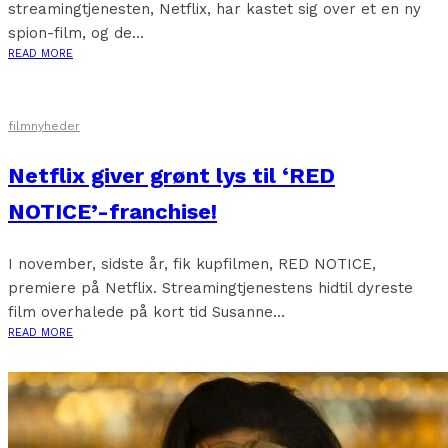
streamingtjenesten, Netflix, har kastet sig over et en ny
spion-film, og de...
READ MORE
filmnyheder
Netflix giver grønt lys til ‘RED
NOTICE’-franchise!
I november, sidste år, fik kupfilmen, RED NOTICE,
premiere på Netflix. Streamingtjenestens hidtil dyreste
film overhalede på kort tid Susanne...
READ MORE