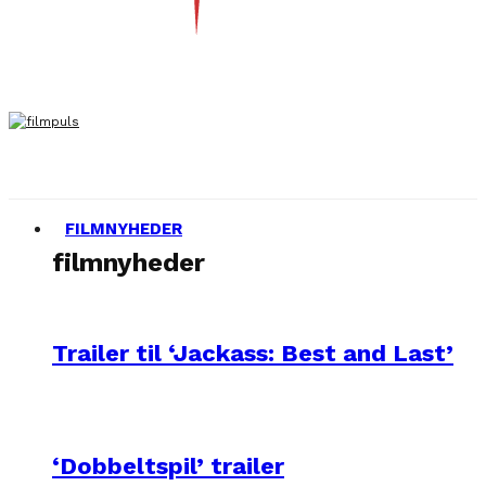
FILMNYHEDER
filmnyheder
Trailer til ‘Jackass: Best and Last’
‘Dobbeltspil’ trailer