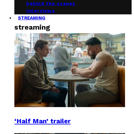
behind the scenes
interviews
STREAMING
streaming
‘Half Man’ trailer