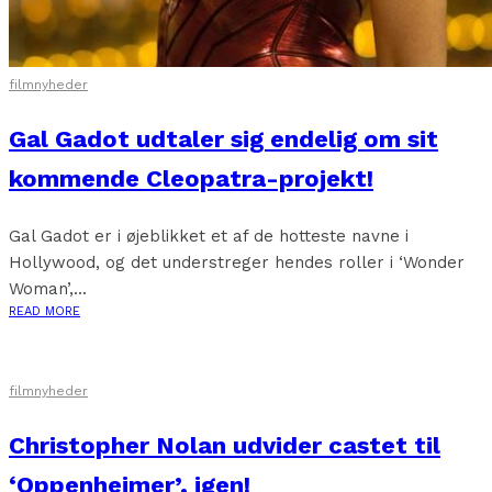
filmnyheder
Gal Gadot udtaler sig endelig om sit
kommende Cleopatra-projekt!
Gal Gadot er i øjeblikket et af de hotteste navne i
Hollywood, og det understreger hendes roller i ‘Wonder
Woman’,...
READ MORE
filmnyheder
Christopher Nolan udvider castet til
‘Oppenheimer’, igen!