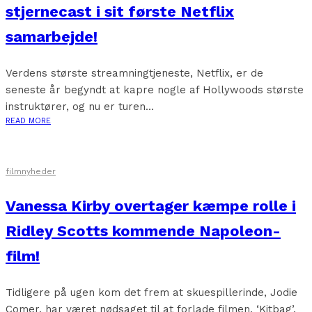
stjernecast i sit første Netflix
samarbejde!
Verdens største streamningtjeneste, Netflix, er de
seneste år begyndt at kapre nogle af Hollywoods største
instruktører, og nu er turen...
READ MORE
filmnyheder
Vanessa Kirby overtager kæmpe rolle i
Ridley Scotts kommende Napoleon-
film!
Tidligere på ugen kom det frem at skuespillerinde, Jodie
Comer, har været nødsaget til at forlade filmen, ‘Kitbag’,