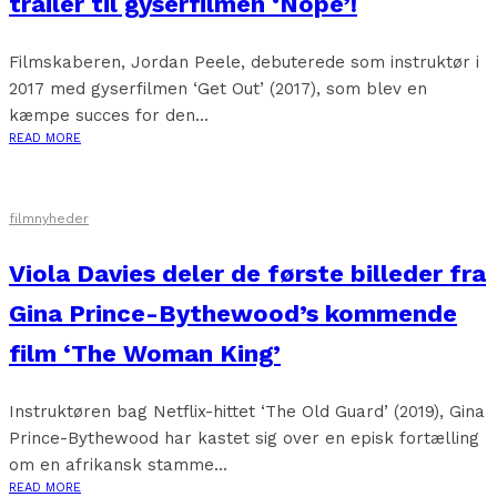
trailer til gyserfilmen ‘Nope’!
Filmskaberen, Jordan Peele, debuterede som instruktør i
2017 med gyserfilmen ‘Get Out’ (2017), som blev en
kæmpe succes for den...
READ MORE
filmnyheder
Viola Davies deler de første billeder fra
Gina Prince-Bythewood’s kommende
film ‘The Woman King’
Instruktøren bag Netflix-hittet ‘The Old Guard’ (2019), Gina
Prince-Bythewood har kastet sig over en episk fortælling
om en afrikansk stamme...
READ MORE