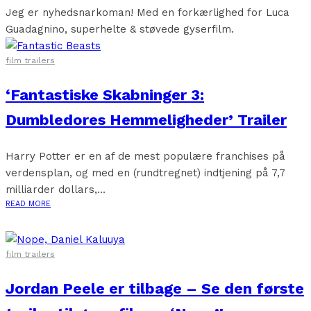
Jeg er nyhedsnarkoman! Med en forkærlighed for Luca
Guadagnino, superhelte & støvede gyserfilm.
film trailers
‘Fantastiske Skabninger 3:
Dumbledores Hemmeligheder’ Trailer
Harry Potter er en af de mest populære franchises på
verdensplan, og med en (rundtregnet) indtjening på 7,7
milliarder dollars,...
READ MORE
film trailers
Jordan Peele er tilbage – Se den første