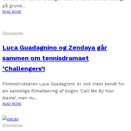
på grund...
READ MORE
filmnyheder
Luca Guadagnino og Zendaya går
sammen om tennisdramaet
‘Challengers’!
Filminstruktøren Luca Guadagnino er nok mest kendt for
sin sanselige filmatisering af bogen ‘Call Me By Your
Name’, men nu...
READ MORE
filmnyheder