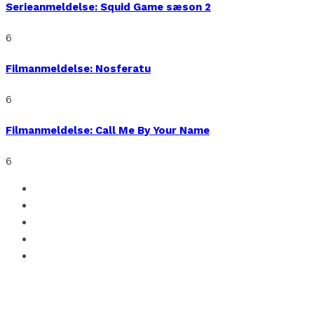
Serieanmeldelse: Squid Game sæson 2
6
Filmanmeldelse: Nosferatu
6
Filmanmeldelse: Call Me By Your Name
6