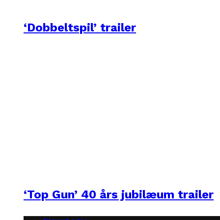
‘Dobbeltspil’ trailer
‘Top Gun’ 40 års jubilæum trailer