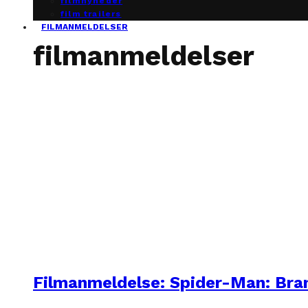
filmnyheder
film trailers
FILMANMELDELSER
filmanmeldelser
Filmanmeldelse: Spider-Man: Br