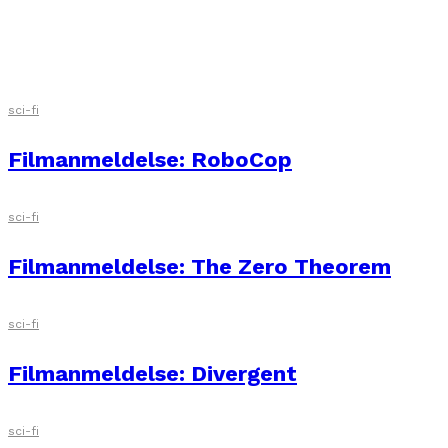
Filmanmeldelse: The Hunger Games:
Catching Fire
sci-fi
Filmanmeldelse: RoboCop
sci-fi
Filmanmeldelse: The Zero Theorem
sci-fi
Filmanmeldelse: Divergent
sci-fi