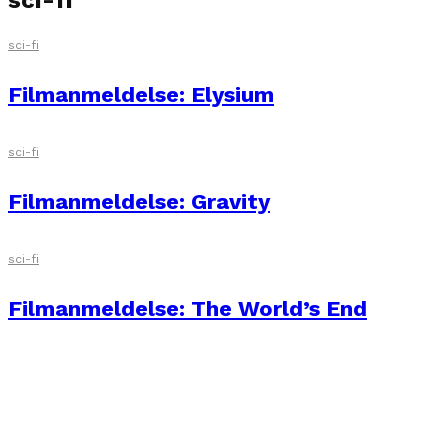
sci-fi
sci-fi
Filmanmeldelse: Elysium
sci-fi
Filmanmeldelse: Gravity
sci-fi
Filmanmeldelse: The World’s End