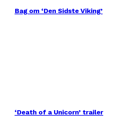
Bag om ‘Den Sidste Viking’
‘Death of a Unicorn’ trailer