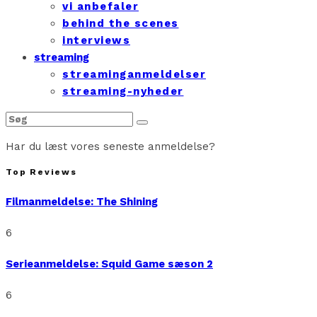
vi anbefaler
behind the scenes
interviews
streaming
streaminganmeldelser
streaming-nyheder
Har du læst vores seneste anmeldelse?
Top Reviews
Filmanmeldelse: The Shining
6
Serieanmeldelse: Squid Game sæson 2
6