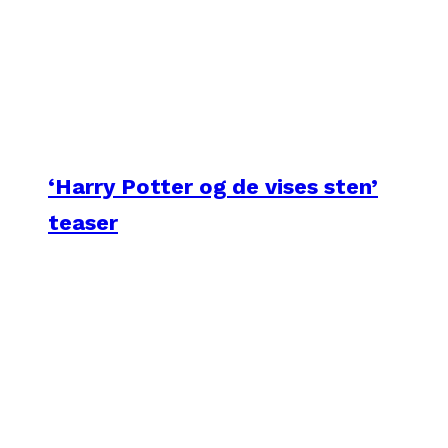
‘Harry Potter og de vises sten’
teaser