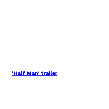
‘Half Man’ trailer