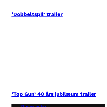
‘Dobbeltspil’ trailer
‘Top Gun’ 40 års jubilæum trailer
filmnyheder