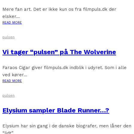
Mere fan art. Det er ikke kun os fra filmpuls.dk der
elsker...
READ MORE
pulsen
Vi tager “pulsen” på The Wolverine
Faraos Cigar giver filmpuls.dk indblik i udyret. Som i alle
ved kører...
READ MORE
pulsen
Elysium sampler Blade Runner…?
Elysium har sin gang i de danske biografer, men låner den
“lidt”...