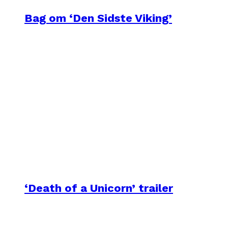
Bag om ‘Den Sidste Viking’
‘Death of a Unicorn’ trailer