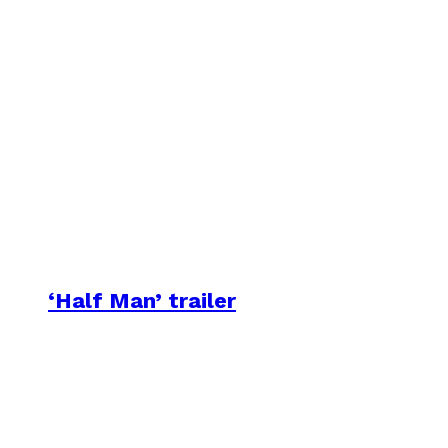
‘Half Man’ trailer