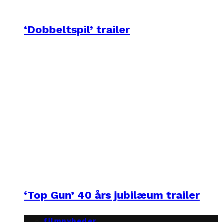
‘Dobbeltspil’ trailer
‘Top Gun’ 40 års jubilæum trailer
filmnyheder