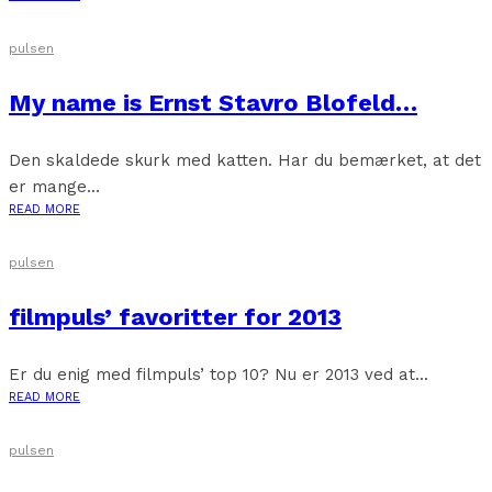
pulsen
My name is Ernst Stavro Blofeld…
Den skaldede skurk med katten. Har du bemærket, at det
er mange...
READ MORE
pulsen
filmpuls’ favoritter for 2013
Er du enig med filmpuls’ top 10? Nu er 2013 ved at...
READ MORE
pulsen