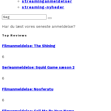
streaminganmeldelser
streaming-nyheder
Har du læst vores seneste anmeldelse?
Top Reviews
Filmanmeldelse: The Shining
6
Serieanmeldelse: Squid Game sæson 2
6
Filmanmeldelse: Nosferatu
6