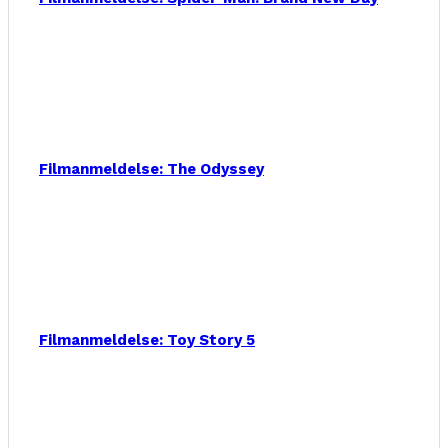
Filmanmeldelse: The Odyssey
Filmanmeldelse: Toy Story 5