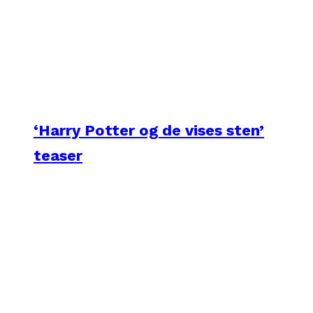
‘Harry Potter og de vises sten’
teaser