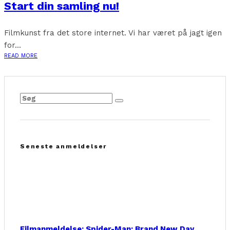
Start din samling nu!
Filmkunst fra det store internet. Vi har været på jagt igen
for...
READ MORE
Seneste anmeldelser
Filmanmeldelse: Spider-Man: Brand New Day