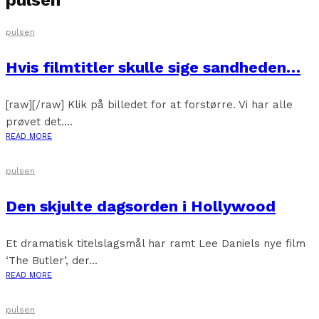
pulsen
pulsen
Hvis filmtitler skulle sige sandheden…
[raw][/raw] Klik på billedet for at forstørre. Vi har alle
prøvet det....
READ MORE
pulsen
Den skjulte dagsorden i Hollywood
Et dramatisk titelslagsmål har ramt Lee Daniels nye film
‘The Butler’, der...
READ MORE
pulsen