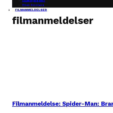
filmnyheder
film trailers
FILMANMELDELSER
filmanmeldelser
Filmanmeldelse: Spider-Man: Br