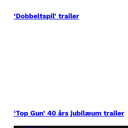
‘Dobbeltspil’ trailer
‘Top Gun’ 40 års jubilæum trailer