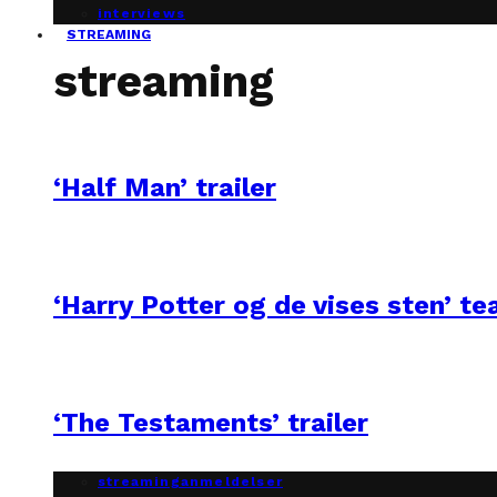
interviews
STREAMING
streaming
‘Half Man’ trailer
‘Harry Potter og de vises sten’ te
‘The Testaments’ trailer
streaminganmeldelser