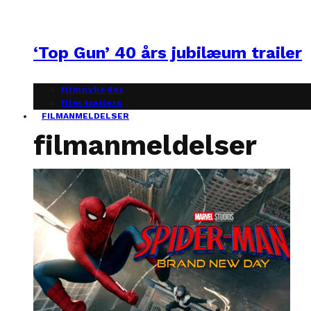
‘Top Gun’ 40 års jubilæum trailer
filmnyheder
film trailers
FILMANMELDELSER
filmanmeldelser