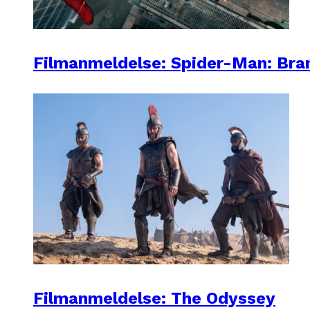
Filmanmeldelse: Spider-Man: Br
Filmanmeldelse: The Odyssey