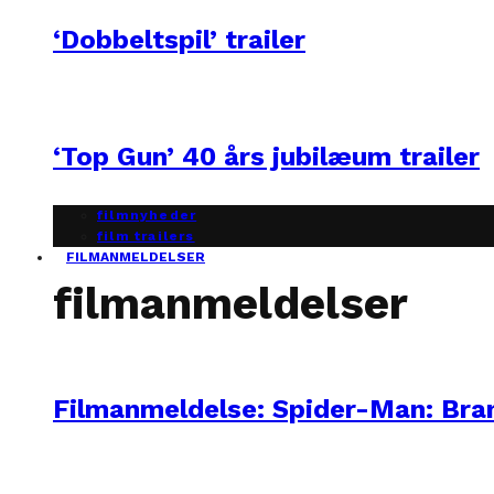
‘Dobbeltspil’ trailer
‘Top Gun’ 40 års jubilæum trailer
filmnyheder
film trailers
FILMANMELDELSER
filmanmeldelser
Filmanmeldelse: Spider-Man: Br