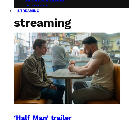
interviews
STREAMING
streaming
‘Half Man’ trailer