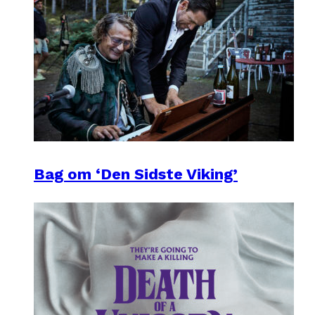
Bag om ‘Den Sidste Viking’