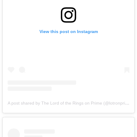
View this post on Instagram
A post shared by The Lord of the Rings on Prime (@lotronprime)