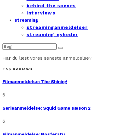
behind the scenes
interviews
streaming
streaminganmeldelser
streaming-nyheder
Har du læst vores seneste anmeldelse?
Top Reviews
Filmanmeldelse: The Shining
6
Serieanmeldelse: Squid Game sæson 2
6
Filmanmeldelse: Nosferatu