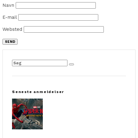
Navn
E-mail
Websted
Seneste anmeldelser