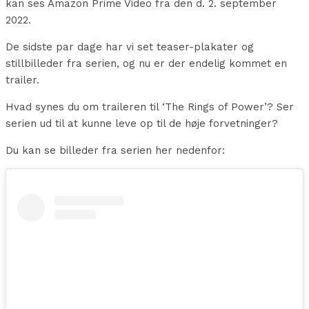
kan ses Amazon Prime Video fra den d. 2. september
2022.
De sidste par dage har vi set teaser-plakater og
stillbilleder fra serien, og nu er der endelig kommet en
trailer.
Hvad synes du om traileren til ‘The Rings of Power’? Ser
serien ud til at kunne leve op til de høje forvetninger?
Du kan se billeder fra serien her nedenfor: