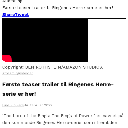
Aflæsning
Første teaser trailer til Ringenes Herre-serie er her!
Share
Tweet
Copyright: BEN ROTHSTEIN/AMAZON STUDIOS.
streamingnyheder
Første teaser trailer til Ringenes Herre-
serie er her!
Line F. Svare
·
14. februar 2022
‘The Lord of the Rings: The Rings of Power ‘ er navnet på
den kommende Ringenes Herre-serie, som i fremtiden