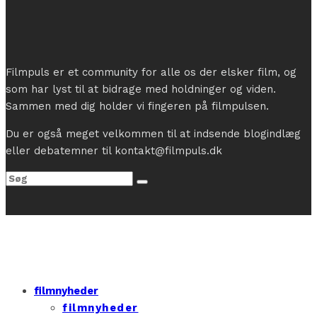
Filmpuls er et community for alle os der elsker film, og
som har lyst til at bidrage med holdninger og viden.
Sammen med dig holder vi fingeren på filmpulsen.
Du er også meget velkommen til at indsende blogindlæg
eller debatemner til kontakt@filmpuls.dk
filmnyheder
filmnyheder