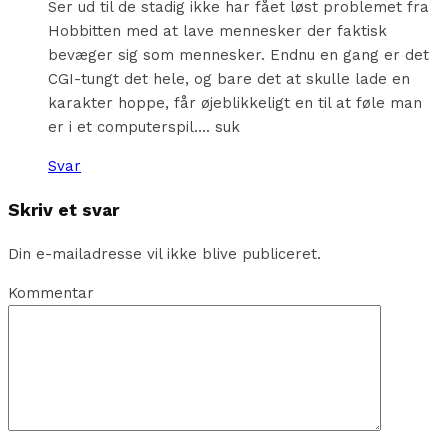
Ser ud til de stadig ikke har fået løst problemet fra
Hobbitten med at lave mennesker der faktisk
bevæger sig som mennesker. Endnu en gang er det
CGI-tungt det hele, og bare det at skulle lade en
karakter hoppe, får øjeblikkeligt en til at føle man
er i et computerspil…. suk
Svar
Skriv et svar
Din e-mailadresse vil ikke blive publiceret.
Kommentar