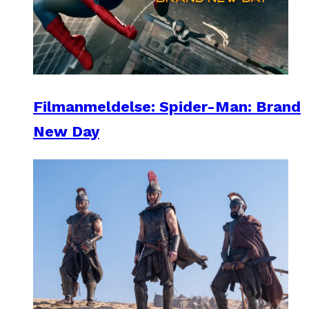
Filmanmeldelse: Spider-Man: Brand
New Day