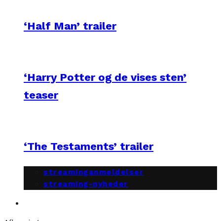
‘Half Man’ trailer
‘Harry Potter og de vises sten’
teaser
‘The Testaments’ trailer
streaminganmeldelser
streaming-nyheder