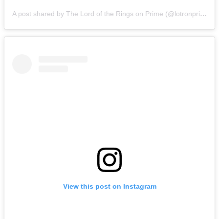
A post shared by The Lord of the Rings on Prime (@lotronprime)
View this post on Instagram