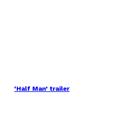
‘Half Man’ trailer