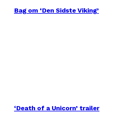
Bag om ‘Den Sidste Viking’
‘Death of a Unicorn’ trailer