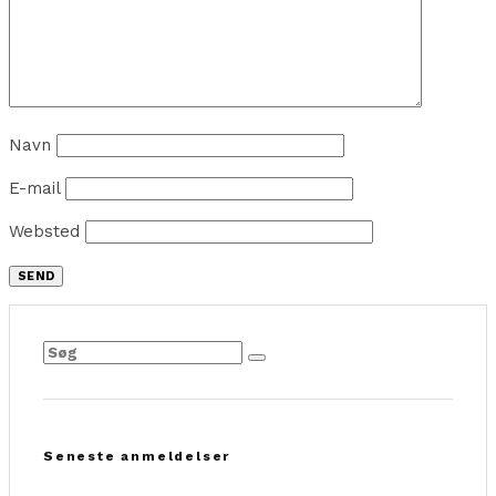
Navn
E-mail
Websted
Seneste anmeldelser