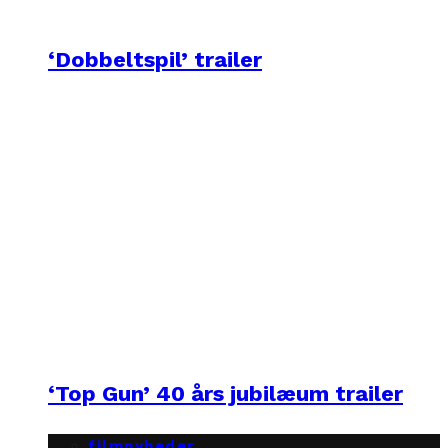
‘Dobbeltspil’ trailer
‘Top Gun’ 40 års jubilæum trailer
filmnyheder