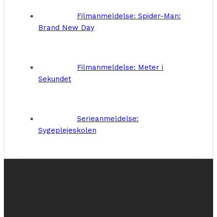
Filmanmeldelse: Spider-Man:
Brand New Day
Filmanmeldelse: Meter i
Sekundet
Serieanmeldelse:
Sygeplejeskolen