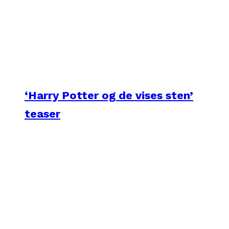
‘Harry Potter og de vises sten’
teaser