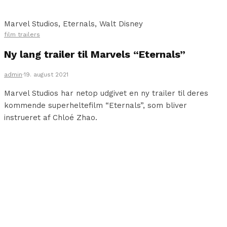
Marvel Studios, Eternals, Walt Disney
film trailers
Ny lang trailer til Marvels “Eternals”
admin
·
19. august 2021
Marvel Studios har netop udgivet en ny trailer til deres
kommende superheltefilm “Eternals”, som bliver
instrueret af Chloé Zhao.