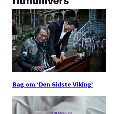
filmunivers
Bag om ‘Den Sidste Viking’