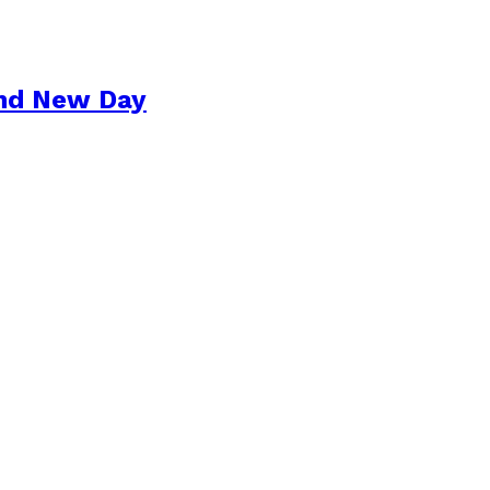
and New Day