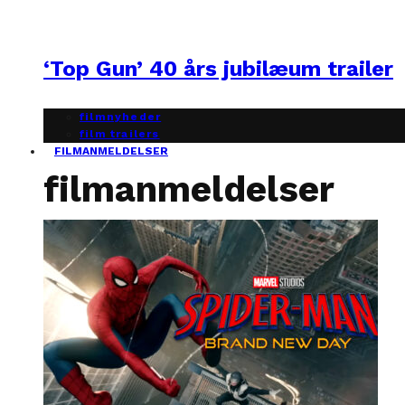
‘Top Gun’ 40 års jubilæum trailer
filmnyheder
film trailers
FILMANMELDELSER
filmanmeldelser