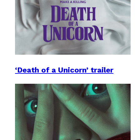
‘Death of a Unicorn’ trailer