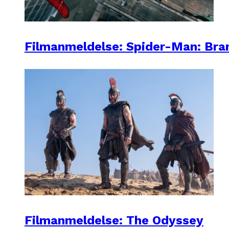
Filmanmeldelse: Spider-Man: Br
Filmanmeldelse: The Odyssey