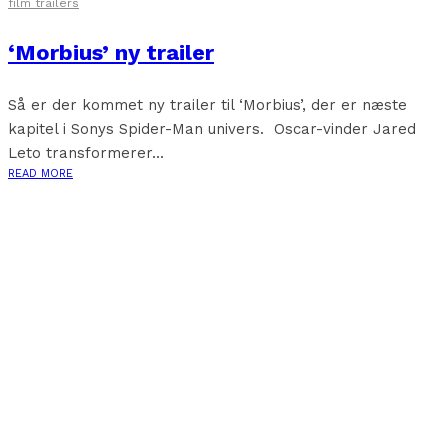
film trailers
‘Morbius’ ny trailer
Så er der kommet ny trailer til ‘Morbius’, der er næste
kapitel i Sonys Spider-Man univers. Oscar-vinder Jared
Leto transformerer...
READ MORE