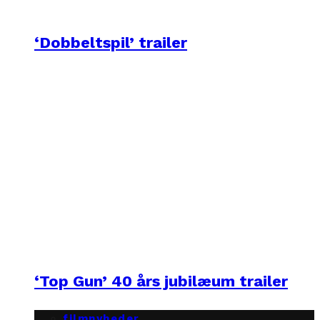
‘Dobbeltspil’ trailer
‘Top Gun’ 40 års jubilæum trailer
filmnyheder