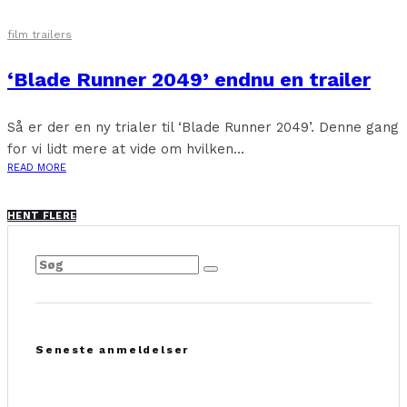
film trailers
‘Blade Runner 2049’ endnu en trailer
Så er der en ny trialer til ‘Blade Runner 2049’. Denne gang
for vi lidt mere at vide om hvilken...
READ MORE
HENT FLERE
Seneste anmeldelser