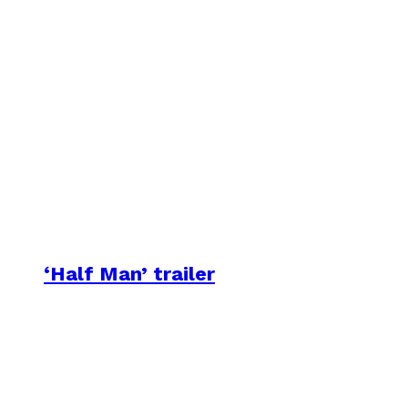
‘Half Man’ trailer