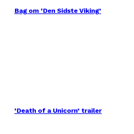
Bag om ‘Den Sidste Viking’
‘Death of a Unicorn’ trailer