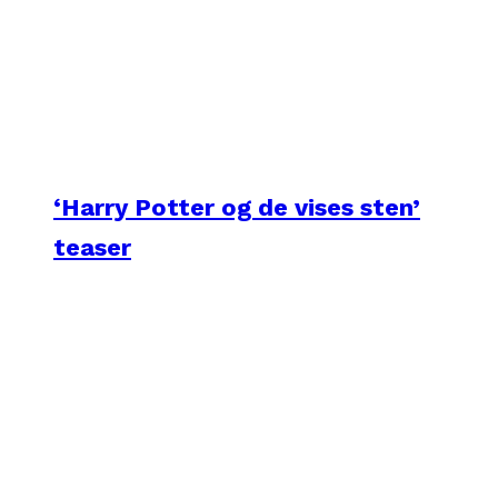
‘Harry Potter og de vises sten’
teaser