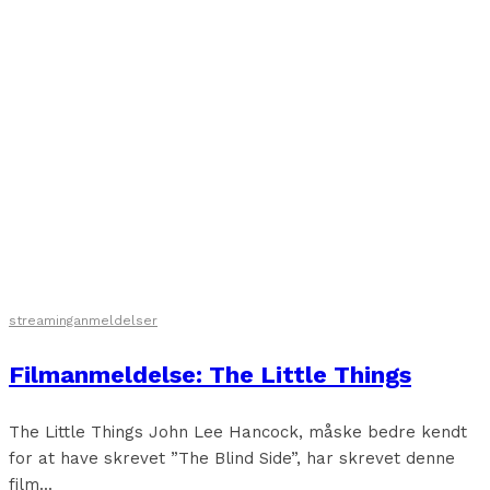
streaminganmeldelser
Filmanmeldelse: The Little Things
The Little Things John Lee Hancock, måske bedre kendt
for at have skrevet ”The Blind Side”, har skrevet denne
film...