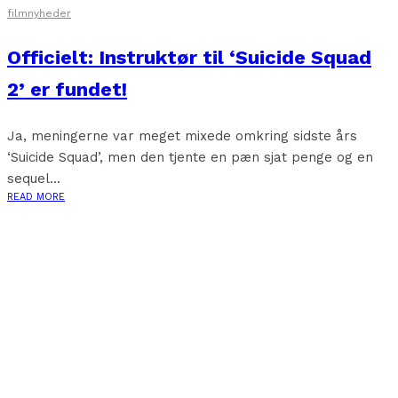
filmnyheder
Officielt: Instruktør til ‘Suicide Squad
2’ er fundet!
Ja, meningerne var meget mixede omkring sidste års
‘Suicide Squad’, men den tjente en pæn sjat penge og en
sequel...
READ MORE