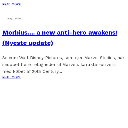
READ MORE
filmnyheder
Morbius…. a new anti-hero awakens!
(Nyeste update)
Selvom Walt Disney Pictures, som ejer Marvel Studios, har
snuppet flere rettigheder til Marvels karakter-univers
med købet af 20th Century...
READ MORE