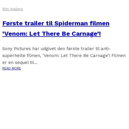
film trailers
Første trailer til Spiderman filmen
‘Venom: Let There Be Carnage’!
Sony Pictures har udgivet den første trailer til anti-
superhelte filmen, ‘Venom: Let There Be Carnage’! Filmen
er en sequel til...
READ MORE