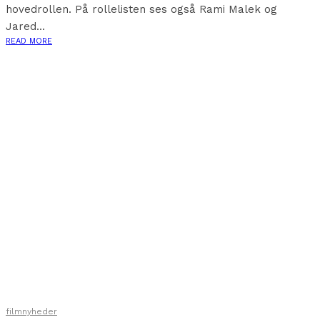
hovedrollen. På rollelisten ses også Rami Malek og
Jared...
READ MORE
filmnyheder