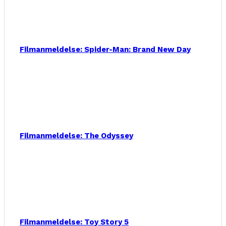
Filmanmeldelse: Spider-Man: Brand New Day
Filmanmeldelse: The Odyssey
Filmanmeldelse: Toy Story 5