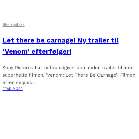
film trailers
Let there be carnage! Ny trailer til
‘Venom’ efterfølger!
Sony Pictures har netop udgivet den anden trailer til anti-
superhelte filmen, ‘Venom: Let There Be Carnage’! Filmen
er en sequel...
READ MORE