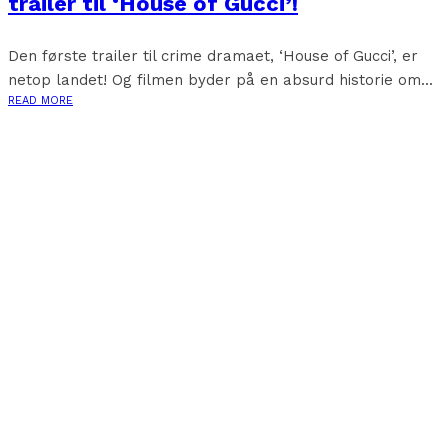
trailer til ‘House of Gucci’!
Den første trailer til crime dramaet, ‘House of Gucci’, er
netop landet! Og filmen byder på en absurd historie om...
READ MORE