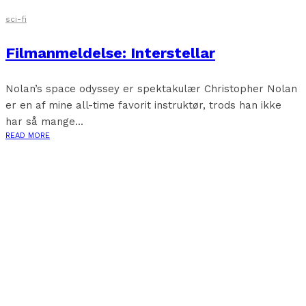
sci-fi
Filmanmeldelse: Interstellar
Nolan’s space odyssey er spektakulær Christopher Nolan
er en af mine all-time favorit instruktør, trods han ikke
har så mange...
READ MORE