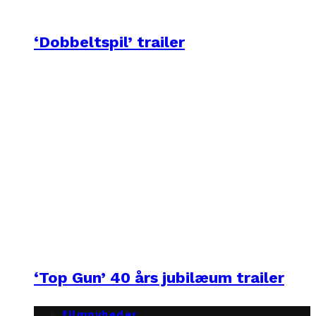
‘Dobbeltspil’ trailer
‘Top Gun’ 40 års jubilæum trailer
filmnyheder