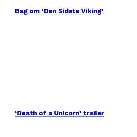
Bag om ‘Den Sidste Viking’
‘Death of a Unicorn’ trailer