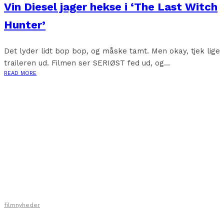
Vin Diesel jager hekse i ‘The Last Witch
Hunter’
Det lyder lidt bop bop, og måske tamt. Men okay, tjek lige
traileren ud. Filmen ser SERIØST fed ud, og...
READ MORE
filmnyheder