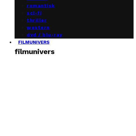
romantisk
sci-fi
thriller
western
dvd / blu-ray
FILMUNIVERS
filmunivers