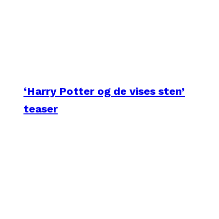
‘Harry Potter og de vises sten’
teaser