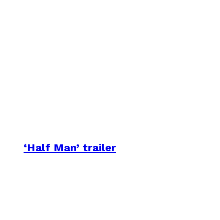
‘Half Man’ trailer