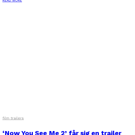
READ MORE
film trailers
‘Now You See Me 2’ får sig en trailer