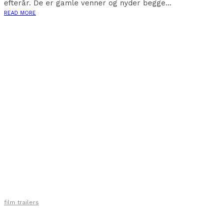
efterår. De er gamle venner og nyder begge...
READ MORE
film trailers