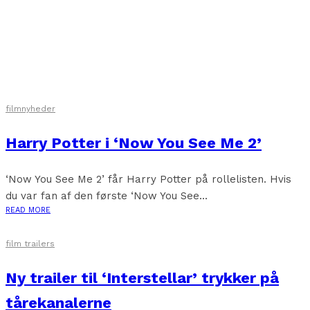
filmnyheder
Harry Potter i ‘Now You See Me 2’
‘Now You See Me 2’ får Harry Potter på rollelisten. Hvis
du var fan af den første ‘Now You See...
READ MORE
film trailers
Ny trailer til ‘Interstellar’ trykker på
tårekanalerne