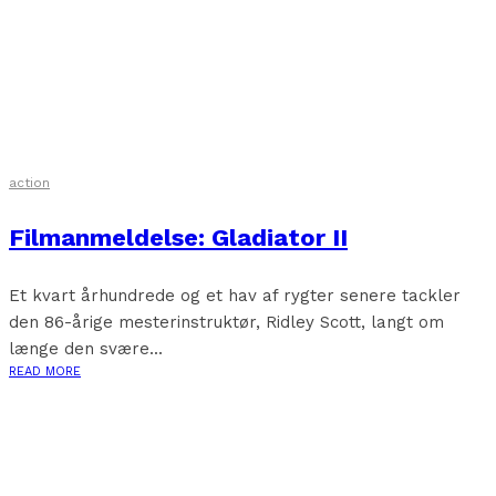
action
Filmanmeldelse: Gladiator II
Et kvart århundrede og et hav af rygter senere tackler
den 86-årige mesterinstruktør, Ridley Scott, langt om
længe den svære...
READ MORE