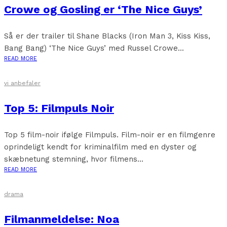
Crowe og Gosling er ‘The Nice Guys’
Så er der trailer til Shane Blacks (Iron Man 3, Kiss Kiss,
Bang Bang) ‘The Nice Guys’ med Russel Crowe...
READ MORE
vi anbefaler
Top 5: Filmpuls Noir
Top 5 film-noir ifølge Filmpuls. Film-noir er en filmgenre
oprindeligt kendt for kriminalfilm med en dyster og
skæbnetung stemning, hvor filmens...
READ MORE
drama
Filmanmeldelse: Noa