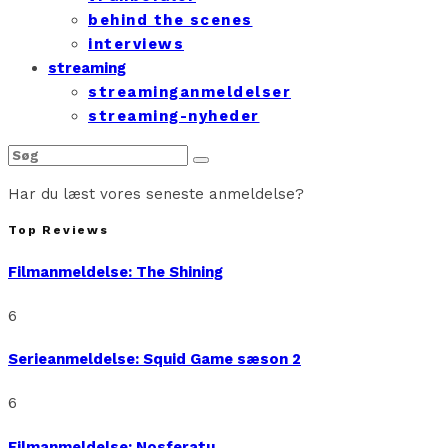
behind the scenes
interviews
streaming
streaminganmeldelser
streaming-nyheder
Har du læst vores seneste anmeldelse?
Top Reviews
Filmanmeldelse: The Shining
6
Serieanmeldelse: Squid Game sæson 2
6
Filmanmeldelse: Nosferatu