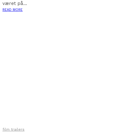
været på...
READ MORE
film trailers