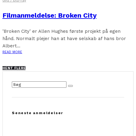
dvd / blu-ray
Filmanmeldelse: Broken City
’Broken City’ er Allen Hughes første projekt på egen
hånd. Normalt plejer han at have selskab af hans bror
Albert...
READ MORE
HENT FLERE
Seneste anmeldelser