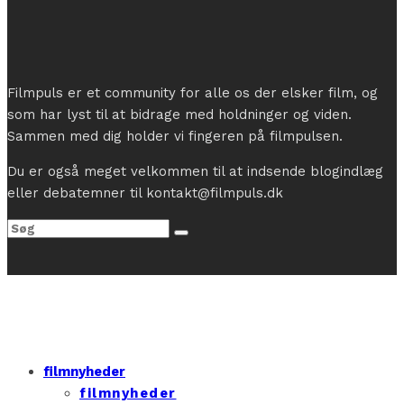
Filmpuls er et community for alle os der elsker film, og
som har lyst til at bidrage med holdninger og viden.
Sammen med dig holder vi fingeren på filmpulsen.
Du er også meget velkommen til at indsende blogindlæg
eller debatemner til kontakt@filmpuls.dk
filmnyheder
filmnyheder