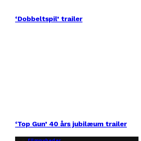
‘Dobbeltspil’ trailer
‘Top Gun’ 40 års jubilæum trailer
filmnyheder