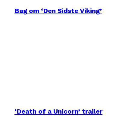
Bag om ‘Den Sidste Viking’
‘Death of a Unicorn’ trailer