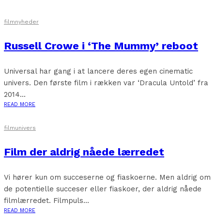
filmnyheder
Russell Crowe i ‘The Mummy’ reboot
Universal har gang i at lancere deres egen cinematic
univers. Den første film i rækken var ‘Dracula Untold’ fra
2014...
READ MORE
filmunivers
Film der aldrig nåede lærredet
Vi hører kun om succeserne og fiaskoerne. Men aldrig om
de potentielle succeser eller fiaskoer, der aldrig nåede
filmlærredet. Filmpuls...
READ MORE