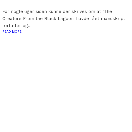
For nogle uger siden kunne der skrives om at ‘The
Creature From the Black Lagoon’ havde fået manuskript
forfatter og...
READ MORE