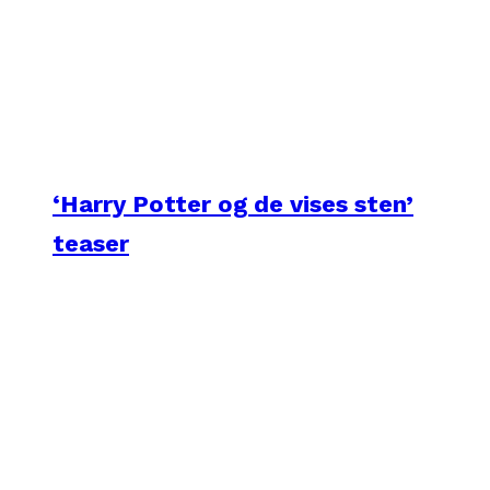
‘Harry Potter og de vises sten’
teaser