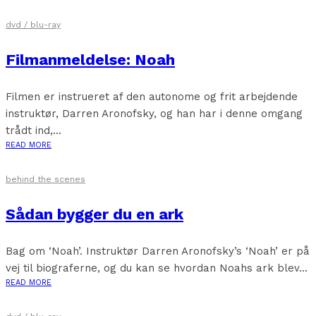
dvd / blu-ray
Filmanmeldelse: Noah
Filmen er instrueret af den autonome og frit arbejdende
instruktør, Darren Aronofsky, og han har i denne omgang
trådt ind,...
READ MORE
behind the scenes
Sådan bygger du en ark
Bag om ‘Noah’. Instruktør Darren Aronofsky’s ‘Noah’ er på
vej til biograferne, og du kan se hvordan Noahs ark blev...
READ MORE