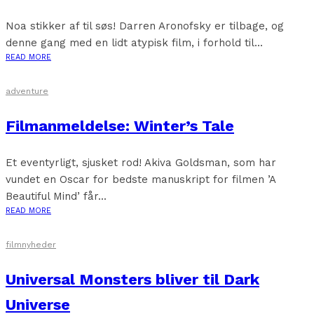
Noa stikker af til søs! Darren Aronofsky er tilbage, og
denne gang med en lidt atypisk film, i forhold til...
READ MORE
adventure
Filmanmeldelse: Winter’s Tale
Et eventyrligt, sjusket rod! Akiva Goldsman, som har
vundet en Oscar for bedste manuskript for filmen ’A
Beautiful Mind’ får...
READ MORE
filmnyheder
Universal Monsters bliver til Dark
Universe