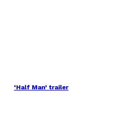
‘Half Man’ trailer