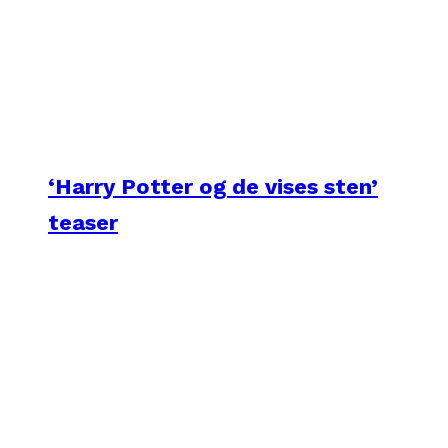
‘Harry Potter og de vises sten’
teaser