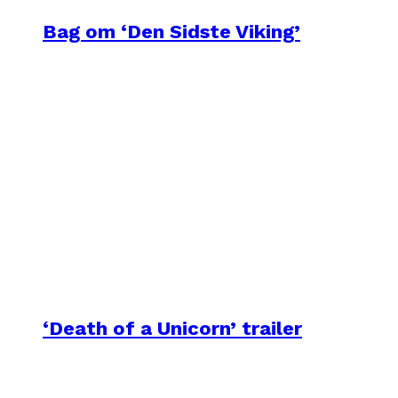
Bag om ‘Den Sidste Viking’
‘Death of a Unicorn’ trailer