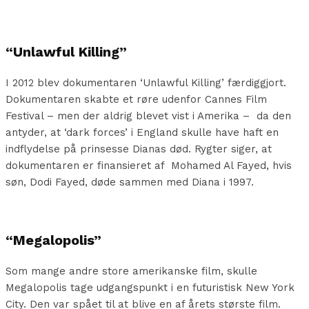
“Unlawful Killing”
I 2012 blev dokumentaren ‘Unlawful Killing’ færdiggjort.
Dokumentaren skabte et røre udenfor Cannes Film
Festival – men der aldrig blevet vist i Amerika – da den
antyder, at ‘dark forces’ i England skulle have haft en
indflydelse på prinsesse Dianas død. Rygter siger, at
dokumentaren er finansieret af Mohamed Al Fayed, hvis
søn, Dodi Fayed, døde sammen med Diana i 1997.
“Megalopolis”
Som mange andre store amerikanske film, skulle
Megalopolis tage udgangspunkt i en futuristisk New York
City. Den var spået til at blive en af årets største film.