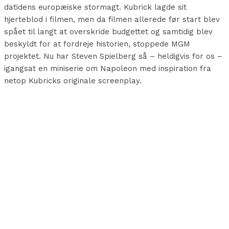
datidens europæiske stormagt. Kubrick lagde sit
hjerteblod i filmen, men da filmen allerede før start blev
spået til langt at overskride budgettet og samtidig blev
beskyldt for at fordreje historien, stoppede MGM
projektet. Nu har Steven Spielberg så – heldigvis for os –
igangsat en miniserie om Napoleon med inspiration fra
netop Kubricks originale screenplay.