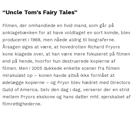
“Uncle Tom’s Fairy Tales”
Filmen, der omhandlede en hvid mand, som går på
anklagebænken for at have voldtaget en sort kvinde, blev
produceret i 1968, men nåede aldrig til biograferne.
Årsagen siges at være, at hovedrollen Richard Pryors
kone klagede over, at han være mere fokuseret på filmen
end på hende, hvorfor hun destruerede kopierne af
filmen. Men i 2005 dukkede enkelte scener fra filmen
mirakuløst op – konen havde altså ikke formået at
ødelægge kopierne – og Pryor blev hædret med Directors
Guild of America. Selv den dag i dag, verserer der en strid
mellem Pryors ekskone og hans datter mht. ejerskabet af
filmrettighederne.