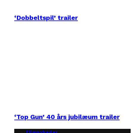
‘Dobbeltspil’ trailer
‘Top Gun’ 40 års jubilæum trailer
filmnyheder