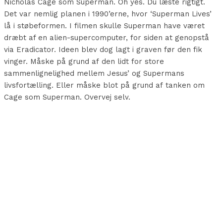
Nicholas Cage som Superman. Oh yes. Du læste rigtigt.
Det var nemlig planen i 1990’erne, hvor ‘Superman Lives’
lå i støbeformen. I filmen skulle Superman have været
dræbt af en alien-supercomputer, for siden at genopstå
via Eradicator. Ideen blev dog lagt i graven før den fik
vinger. Måske på grund af den lidt for store
sammenlignelighed mellem Jesus’ og Supermans
livsfortælling. Eller måske blot på grund af tanken om
Cage som Superman. Overvej selv.