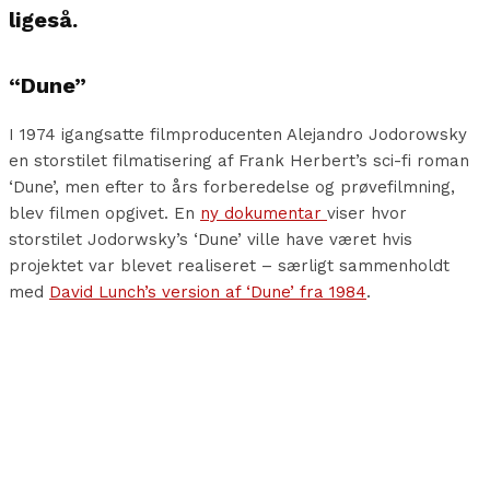
ligeså.
“Dune”
I 1974 igangsatte filmproducenten Alejandro Jodorowsky
en storstilet filmatisering af Frank Herbert’s sci-fi roman
‘Dune’, men efter to års forberedelse og prøvefilmning,
blev filmen opgivet. En
ny dokumentar
viser hvor
storstilet Jodorwsky’s ‘Dune’ ville have været hvis
projektet var blevet realiseret – særligt sammenholdt
med
David Lunch’s version af ‘Dune’ fra 1984
.