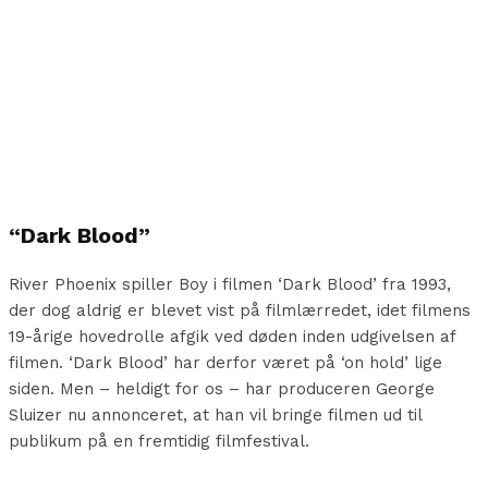
“Dark Blood”
River Phoenix spiller Boy i filmen ‘Dark Blood’ fra 1993,
der dog aldrig er blevet vist på filmlærredet, idet filmens
19-årige hovedrolle afgik ved døden inden udgivelsen af
filmen. ‘Dark Blood’ har derfor været på ‘on hold’ lige
siden. Men – heldigt for os – har produceren George
Sluizer nu annonceret, at han vil bringe filmen ud til
publikum på en fremtidig filmfestival.