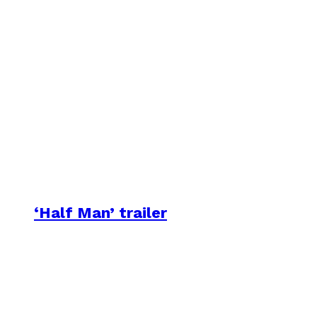
‘Half Man’ trailer