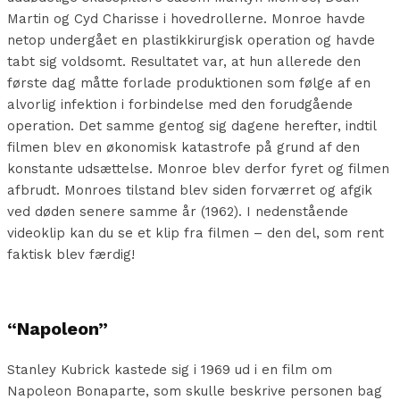
Martin og Cyd Charisse i hovedrollerne. Monroe havde
netop undergået en plastikkirurgisk operation og havde
tabt sig voldsomt. Resultatet var, at hun allerede den
første dag måtte forlade produktionen som følge af en
alvorlig infektion i forbindelse med den forudgående
operation. Det samme gentog sig dagene herefter, indtil
filmen blev en økonomisk katastrofe på grund af den
konstante udsættelse. Monroe blev derfor fyret og filmen
afbrudt. Monroes tilstand blev siden forværret og afgik
ved døden senere samme år (1962). I nedenstående
videoklip kan du se et klip fra filmen – den del, som rent
faktisk blev færdig!
“Napoleon”
Stanley Kubrick kastede sig i 1969 ud i en film om
Napoleon Bonaparte, som skulle beskrive personen bag