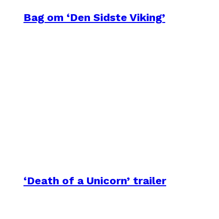
Bag om ‘Den Sidste Viking’
‘Death of a Unicorn’ trailer