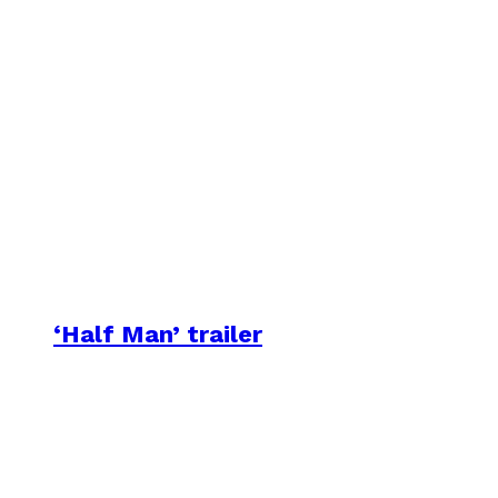
‘Half Man’ trailer