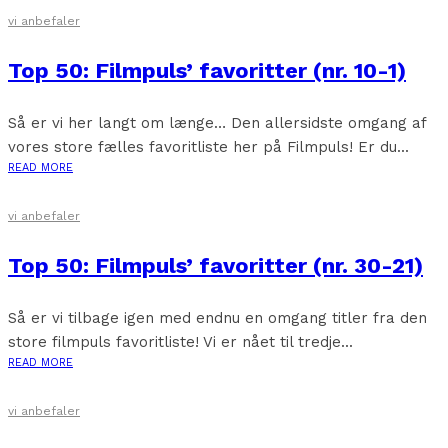
vi anbefaler
Top 50: Filmpuls’ favoritter (nr. 10-1)
Så er vi her langt om længe… Den allersidste omgang af
vores store fælles favoritliste her på Filmpuls! Er du...
READ MORE
vi anbefaler
Top 50: Filmpuls’ favoritter (nr. 30-21)
Så er vi tilbage igen med endnu en omgang titler fra den
store filmpuls favoritliste! Vi er nået til tredje...
READ MORE
vi anbefaler