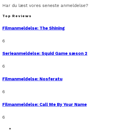
Har du læst vores seneste anmeldelse?
Top Reviews
Filmanmeldelse: The Shining
6
Serieanmeldelse: Squid Game sæson 2
6
Filmanmeldelse: Nosferatu
6
Filmanmeldelse: Call Me By Your Name
6