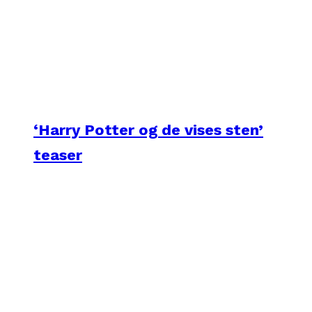
‘Harry Potter og de vises sten’
teaser