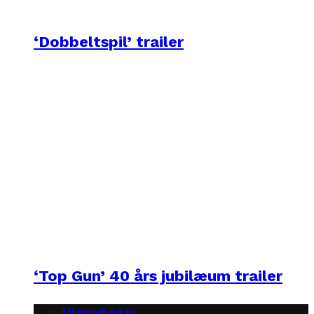
‘Dobbeltspil’ trailer
‘Top Gun’ 40 års jubilæum trailer
filmnyheder