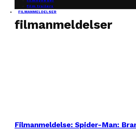
filmnyheder
film trailers
FILMANMELDELSER
filmanmeldelser
Filmanmeldelse: Spider-Man: Br