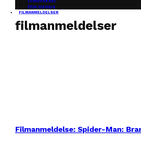
filmnyheder
film trailers
FILMANMELDELSER
filmanmeldelser
Filmanmeldelse: Spider-Man: Br