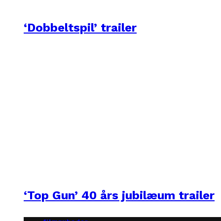
‘Dobbeltspil’ trailer
‘Top Gun’ 40 års jubilæum trailer