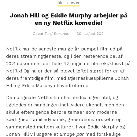
filmnyheder
Jonah Hill og Eddie Murphy arbejder på
en ny Netflix komedie!
Oscar Tang Sørensen
·
30. august 2021
Netflix har de seneste mange år pumpet film ud på
deres streamingtjeneste, og i den resterende del af
2021 udkommer der hele 42 originale film eksklusivt på
Netflix! Og nu er der så blevet løftet sløret for en af
deres fremtidige film, med stjerneskuespillerne Jonah
Hill og Eddie Murphy i hovedrollerne!
Den originale Netflix film har endnu ingen titel, og
ligeledes er handlingen indtilvidere ukendt, men den
skulle eftersigende berøre temaer som moderne
kærlighed, familiedynamik, generationsforskelle og
sammenstød mellem kulturer, hvor Eddie Murphy og
Jonah Hill vil udgøre
et umage par
med forskellige