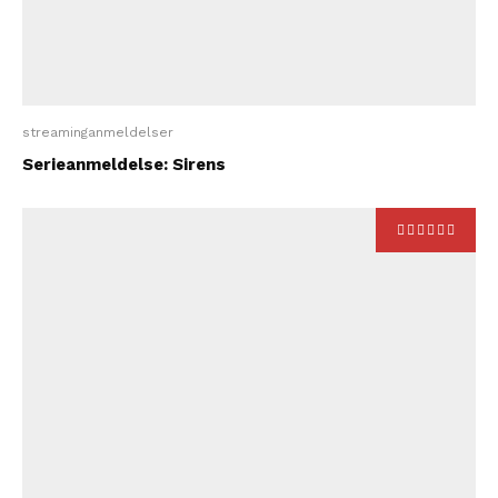
streaminganmeldelser
Serieanmeldelse: Sirens