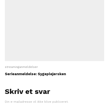
streaminganmeldelser
Serieanmeldelse: Sygeplejersken
Skriv et svar
Din e-mailadresse vil ikke blive publiceret.